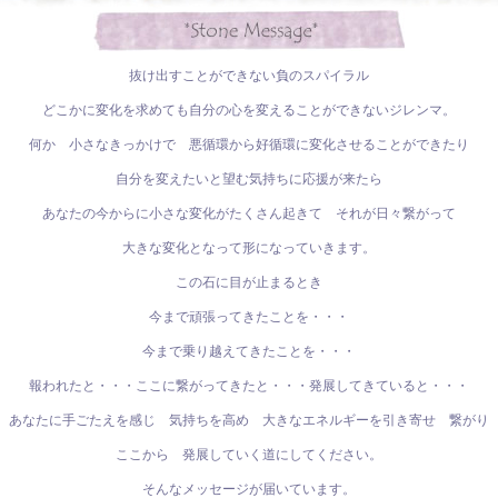
抜け出すことができない負のスパイラル
どこかに変化を求めても自分の心を変えることができないジレンマ。
何か 小さなきっかけで 悪循環から好循環に変化させることができたり
自分を変えたいと望む気持ちに応援が来たら
あなたの今からに小さな変化がたくさん起きて それが日々繋がって
大きな変化となって形になっていきます。
この石に目が止まるとき
今まで頑張ってきたことを・・・
今まで乗り越えてきたことを・・・
報われたと・・・ここに繋がってきたと・・・発展してきていると・・・
あなたに手ごたえを感じ 気持ちを高め 大きなエネルギーを引き寄せ 繋がり
ここから 発展していく道にしてください。
そんなメッセージが届いています。