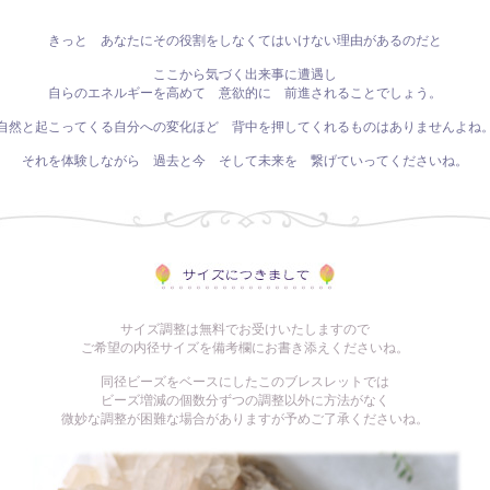
きっと あなたにその役割をしなくてはいけない理由があるのだと
ここから気づく出来事に遭遇し
自らのエネルギーを高めて 意欲的に 前進されることでしょう。
自然と起こってくる自分への変化ほど 背中を押してくれるものはありませんよね
それを体験しながら 過去と今 そして未来を 繋げていってくださいね。
サイズ調整は無料でお受けいたしますので
ご希望の内径サイズを備考欄にお書き添えくださいね。
同径ビーズをベースにしたこのブレスレットでは
ビーズ増減の個数分ずつの調整以外に方法がなく
微妙な調整が困難な場合がありますが予めご了承くださいね。