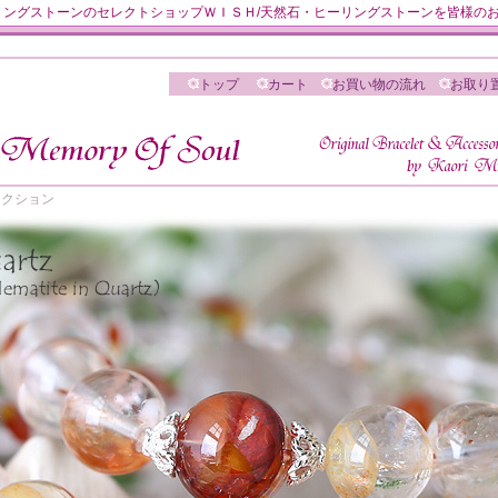
然石・ヒーリングストーンのセレクトショップＷＩＳＨ/天然石・ヒーリングストーンを皆様
トップ
カート
お買い物の流れ
お取り
 セレクション