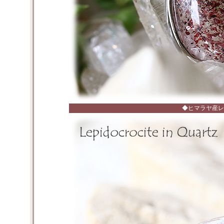
◆ヒマラヤ産レ