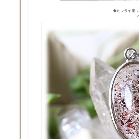
◆ヒマラヤ産レ