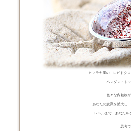
ヒマラヤ産の レピドクロ
ペンダントトッ
色々な内包物
あなたの意識を拡大し 
レベルまで あなたを
思考