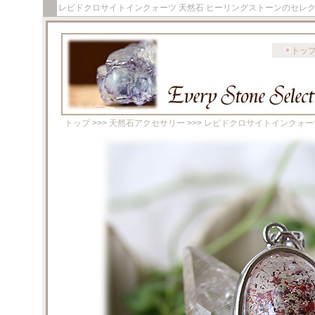
レピドクロサイトインクォーツ 天然石 ヒーリングストーンのセレ
トッ
トップ
>>>
天然石アクセサリー
>>>
レピドクロサイトインクォー