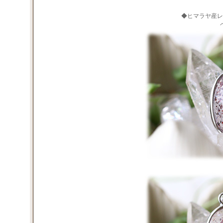
◆ヒマラヤ産レ