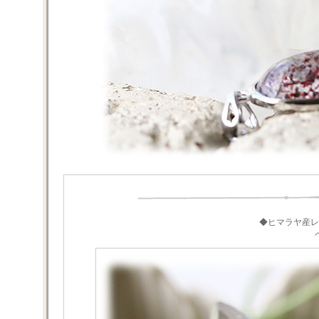
◆ヒマラヤ産レ