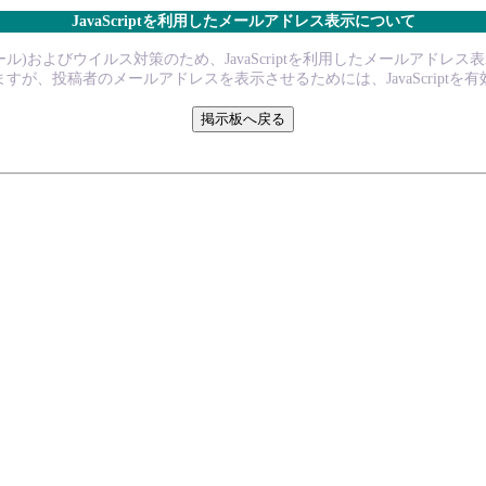
JavaScriptを利用したメールアドレス表示について
ル)およびウイルス対策のため、JavaScriptを利用したメールアドレ
すが、投稿者のメールアドレスを表示させるためには、JavaScriptを