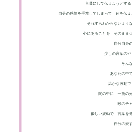
言葉にして伝えようとする
自分の感情を手放してしまって 何を伝え
それすらわからないよう
心にあることを そのまま
自分自身
少しの言葉のや
そん
あなたの中
温かな波動で
闇の中に 一筋の
喉のチ
優しい波動で 言葉を
自分の愛