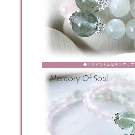
◆マダガスカル産モスアクア