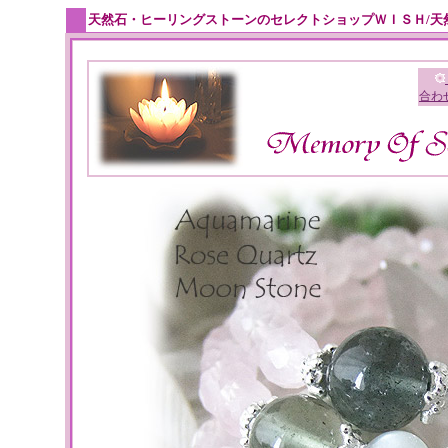
天然石・ヒーリングストーンのセレクトショップＷＩＳＨ/天
合わ