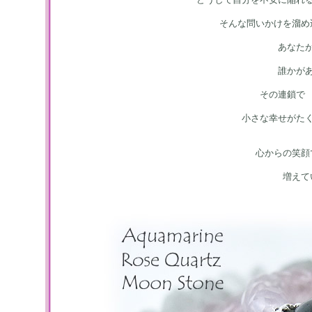
そんな問いかけを溜め
あなた
誰かが
その連鎖で
小さな幸せがた
心からの笑顔
増えて