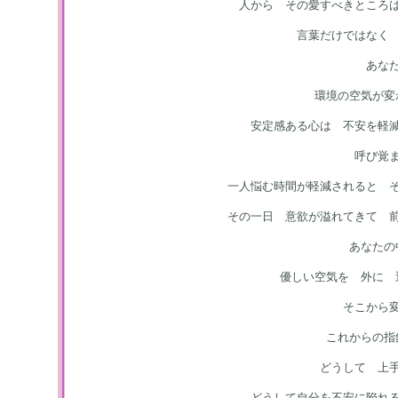
人から その愛すべきところ
言葉だけではなく
あな
環境の空気が変
安定感ある心は 不安を軽
呼び覚
一人悩む時間が軽減されると 
その一日 意欲が溢れてきて 
あなたの
優しい空気を 外に 
そこから
これからの指
どうして 上
どうして自分を不安に陥れ