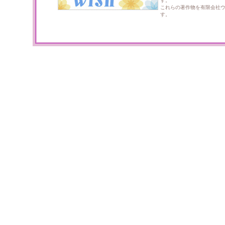
す。
これらの著作物を有限会社
す。