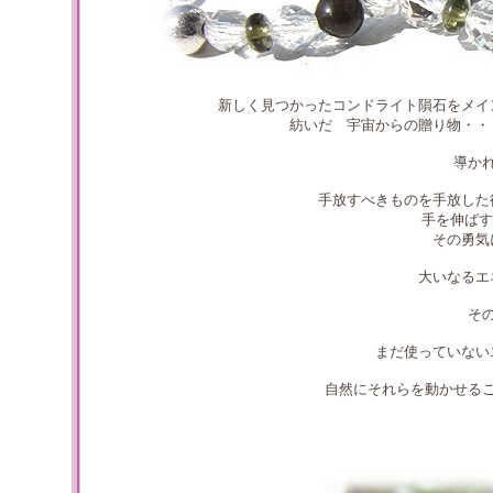
新しく見つかったコンドライト隕石をメイ
紡いだ 宇宙からの贈り物・・
導か
手放すべきものを手放した
手を伸ばす
その勇気
大いなるエ
そ
まだ使っていない
自然にそれらを動かせる