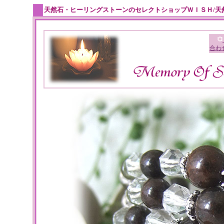
天然石・ヒーリングストーンのセレクトショップＷＩＳＨ/天
合わ