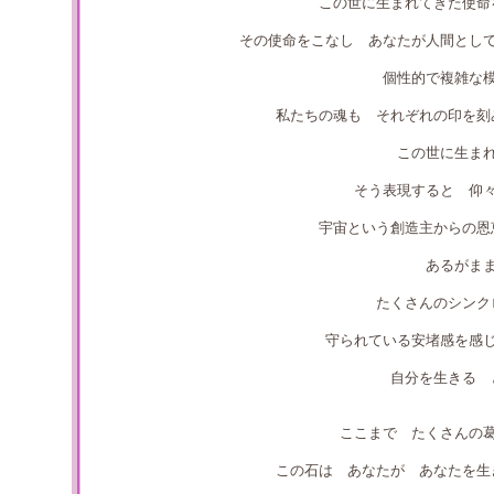
この世に生まれてきた使命
その使命をこなし あなたが人間とし
個性的で複雑な
私たちの魂も それぞれの印を刻
この世に生ま
そう表現すると 仰
宇宙という創造主からの恩
あるがま
たくさんのシンク
守られている安堵感を感
自分を生きる 
ここまで たくさんの
この石は あなたが あなたを生