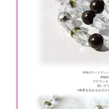
特有のウィドマンシ
神秘的
ブラウンカ
深いグ
6角形を丸みをおびさ