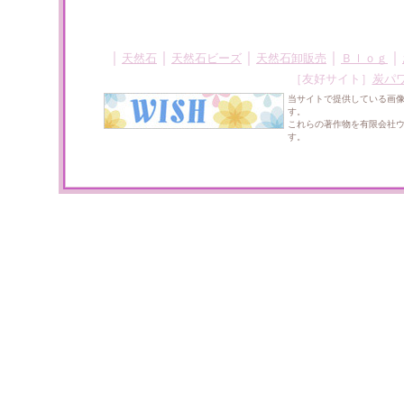
｜
｜
｜
｜
｜
天然石
天然石ビーズ
天然石卸販売
Ｂｌｏｇ
［友好サイト］
炭パ
当サイトで提供している画
す。
これらの著作物を有限会社
す。