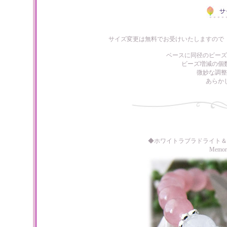
サイズ変更は無料でお受けいたしますので
ベースに同径のビーズ
ビーズ増減の個
微妙な調整
あらか
◆ホワイトラブラドライト＆
Memo