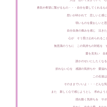
人は 想いで生きていて 心
勇気や希望に繋がるもの・・・自分を愛してくれるも
想いが砕かれて 悲しいと感じ
弱いものを愛おしいと思
自分自身の痛みを感じ 泣きた
心が そう受け止められるこ
無意識のうちに この気持ちの対処を 
愛を見失い 自
誰かのせいにしたくなる
折れない心を 感謝の気持ちや 愛溢れ
この石達は
そのままでいいよ・・・どんな気
また 新しく心で感じようとし 求めよう
揺れ動く気持ちを サポ