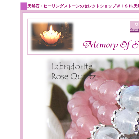
天然石・ヒーリングストーンのセレクトショップＷＩＳＨ/天
合わ