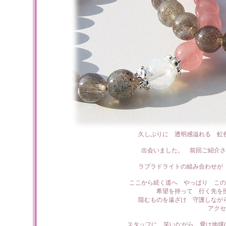
久しぶりに 透明感溢れる 虹
出会いました。 前回ご紹介さ
ラブラドライトの組み合わせが
ここから続く道へ やっぱり この
希望を持って 行く先を
阻むものを遠ざけ 守護しなが
アクセ
スタッフに 笑いながら 愛は地球