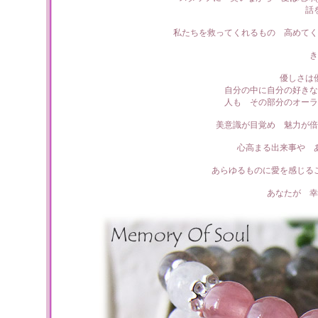
話
私たちを救ってくれるもの 高めてく
き
優しさは
自分の中に自分の好きな
人も その部分のオーラ
美意識が目覚め 魅力が倍
心高まる出来事や 
あらゆるものに愛を感じる
あなたが 幸