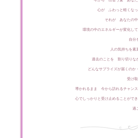
今から 出会う愛 あなた
心が ふわっと軽くなっ
それが あなたの中
環境の中のエネルギーが変化して
自分
人の気持ちを素
過去のことを 割り切りな
どんなサプライズが届くのか
受け取
導かれるまま 今から訪れるチャンス
心でしっかりと受け止めることができ
過