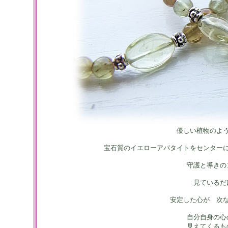
優しい植物のよ
宝石質のイエローアパタイトをセンター
守護と導きの
見ているだ
安定した心が 次
自分自身の心
見えてくるも