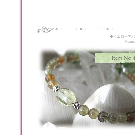
◆イエローアパ
Memo