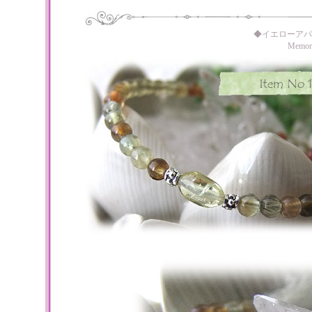
◆イエローアパ
Memo