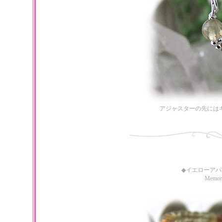
アジャスターの先には
◆イエローア
Memo