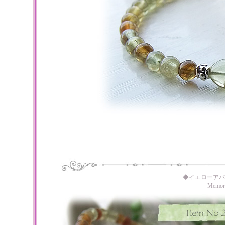
◆イエローアパ
Memo