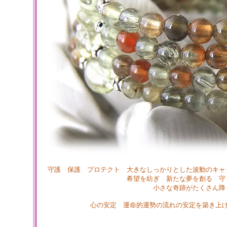
守護 保護 プロテクト 大きなしっかりとした波動のキャ
希望を紡ぎ 新たな夢を創る 守
小さな奇跡がたくさん降
心の安定 運命的運勢の流れの安定を築き上