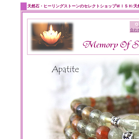
天然石・ヒーリングストーンのセレクトショップＷＩＳＨ/天
合わ