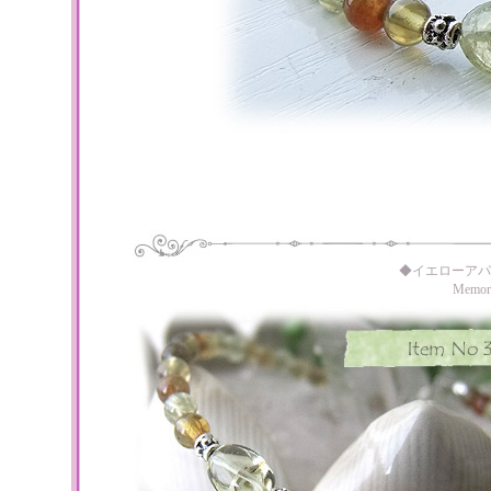
◆イエローアパ
Memo