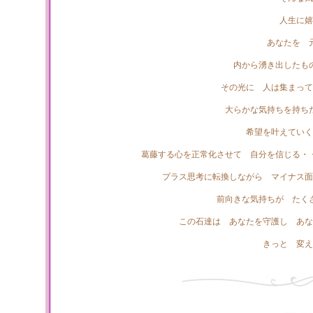
人生に嬉
あなたを 
内から湧き出したも
その光に 人は集まって
大らかな気持ちを持ち
希望を叶えていく
葛藤する心を正常化させて 自分を信じる・
プラス思考に転換しながら マイナス面
前向きな気持ちが たく
この石達は あなたを守護し あな
きっと 変え