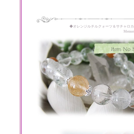
◆オレンジルチルクォーツ＆サチャロカ
Memo