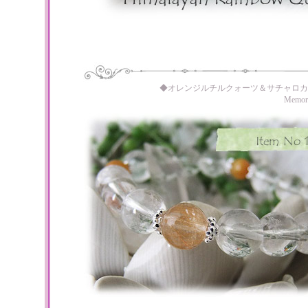
◆オレンジルチルクォーツ＆サチャロカ
Memo