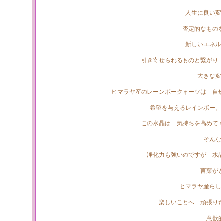
人生に良い変
否定的なもの
新しいエネル
引き寄せられるものと繋がり
大きな変
ヒマラヤ産のレーンボークォーツは 自
希望を与えるレインボー。
この水晶は 気持ちを高めて
そんな
浄化力も強いのですが 水
言葉が
ヒマラヤ産らし
楽しいことへ 頑張り
意欲