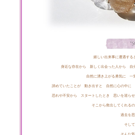
嬉しい出来事に遭遇する
身近な存在から 新しく出会った人から 自
自然に湧き上がる勇気に 一
諦めていたことが 動き出すと 自然に心の中に 
恐れや不安から スタートしたとき 思いを巡らせ
そこから救出してくれるの
過去を思
そして
そんな気