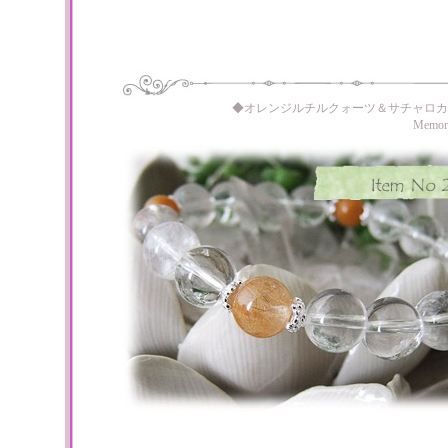
◆オレンジルチルクォーツ＆サチャロカ
Memo