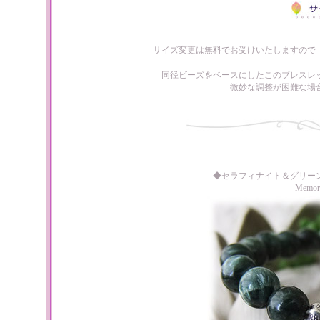
サイズ変更は無料でお受けいたしますので
同径ビーズをベースにしたこのブレスレ
微妙な調整が困難な場
◆セラフィナイト＆グリー
Memo