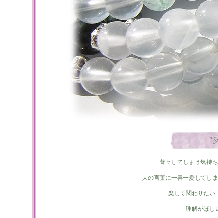
苛々してしまう気持ち
人の言葉に一喜一憂してしま
楽しく関わりたい
理解がほし