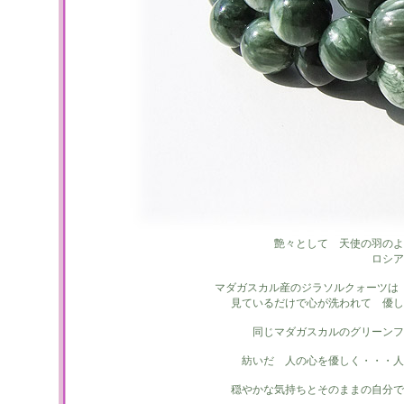
艶々として 天使の羽のよ
ロシア
マダガスカル産のジラソルクォーツは
見ているだけで心が洗われて 優し
同じマダガスカルのグリーンフ
紡いだ 人の心を優しく・・・人
穏やかな気持ちとそのままの自分で