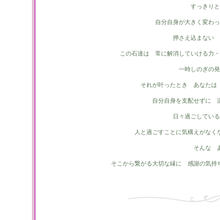
すっきりと
自分自身が大きく変わっ
押さえ込まない 
この石達は 常に解消していける力・
一時しのぎの発
それが叶ったとき あなたは
自分自身を支配せずに 
日々過ごしている
人と過ごすことに気構えがなく
そんな 
そこから繋がる大切な縁に 感謝の気持