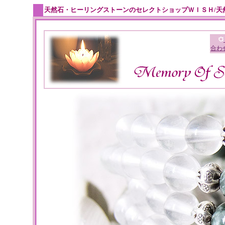
天然石・ヒーリングストーンのセレクトショップＷＩＳＨ/天
合わ