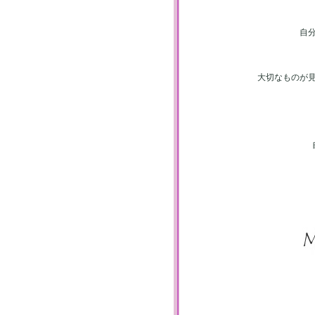
自
大切なものが