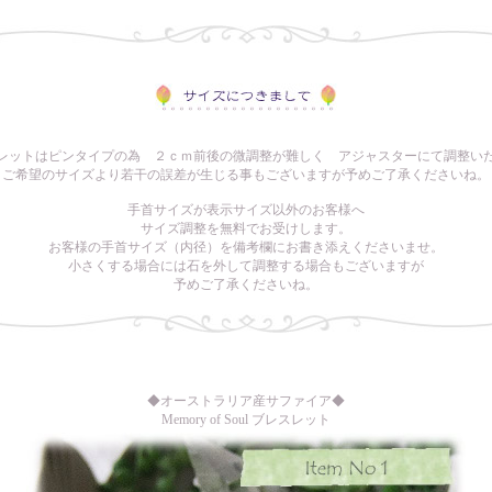
レットはピンタイプの為 ２ｃｍ前後の微調整が難しく アジャスターにて調整い
ご希望のサイズより若干の誤差が生じる事もございますが予めご了承くださいね。
手首サイズが表示サイズ以外のお客様へ
サイズ調整を無料でお受けします。
お客様の手首サイズ（内径）を備考欄にお書き添えくださいませ。
小さくする場合には石を外して調整する場合もございますが
予めご了承くださいね。
◆オーストラリア産サファイア◆
Memory of Soul ブレスレット