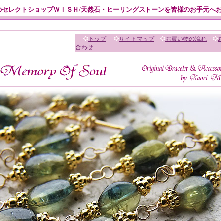
のセレクトショップＷＩＳＨ/天然石・ヒーリングストーンを皆様のお手元へ
トップ
サイトマップ
お買い物の流れ
合わせ