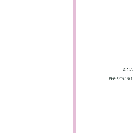
あな
自分の中に渦