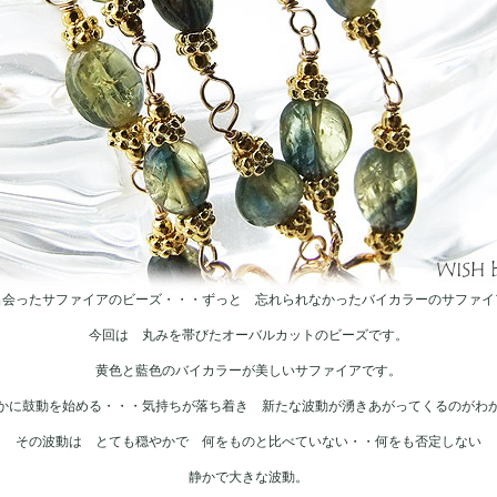
出会ったサファイアのビーズ・・・ずっと 忘れられなかったバイカラーのサファイ
今回は 丸みを帯びたオーバルカットのビーズです。
黄色と藍色のバイカラーが美しいサファイアです。
かに鼓動を始める・・・気持ちが落ち着き 新たな波動が湧きあがってくるのがわ
その波動は とても穏やかで 何をものと比べていない・・何をも否定しない
静かで大きな波動。