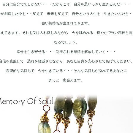
自分は自分ででしかない・・・だからこそ 自分を思いっきり生きるんだ・・・
分が創造した今を・・変えて 未来を変えて 自分という人生を 生きたいんだと・
強い気持ちが生まれてきます。
見えてきます。それを受け入れ愛しみながら 今を眺めれる 穏やかで強い精神と向
なるでしょう。
幸せを引き寄せる・・・制圧される感情を解放していく・・・
自信を克服して 恐れを軽減させながら あなた自身を安心させてあげてください
希望的な気持ちで 今を生きている・・・そんな気持ちが溢れてるあなたに
きっと 出会えます。