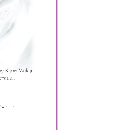
アでした。
かる・・・