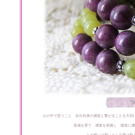
心の中で思うこと 自分自身の感覚と繋がることを大切
直感を育て 感覚を刺激し 嗅覚に優