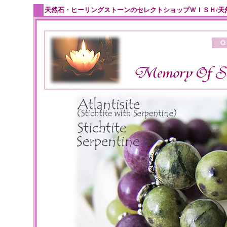
天然石・ヒーリングストーンのセレクトショップＷＩＳＨ/天