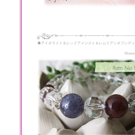
◆アイオライト＆レッドアメジスト＆レムリアンオブシディ
Memo