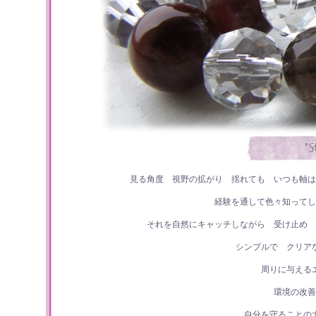
見る角度 視野の拡がり 揺れても いつも軸は
経験を通して色々知ってし
それを自然にキャッチしながら 受け止め 
シンプルで クリア
周りに与える
環境の改善
自分を守ることの