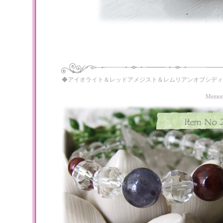
◆アイオライト＆レッドアメジスト＆レムリアンオブシディ
Memo