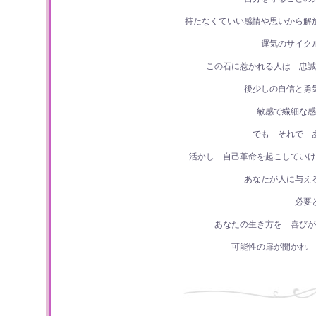
持たなくていい感情や思いから解
運気のサイク
この石に惹かれる人は 忠誠
後少しの自信と勇
敏感で繊細な感
でも それで 
活かし 自己革命を起こしていけ
あなたが人に与え
必要
あなたの生き方を 喜びが
可能性の扉が開かれ 