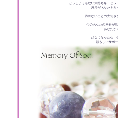
どうしようもない気持ちを どう
思考があなたをき
諦めないことの大切さ
今のあなたの幸せが見
あなたか
頑なになった心 
頼もしいサポー