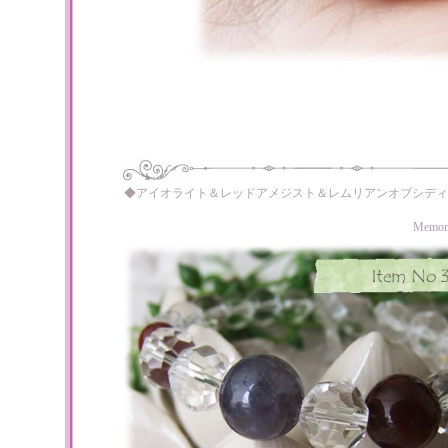
◆アイオライト＆レッドアメジスト＆レムリアンオブシディ
Memo