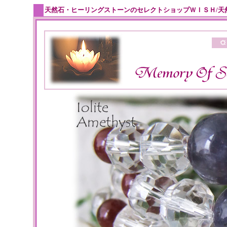
天然石・ヒーリングストーンのセレクトショップＷＩＳＨ/天