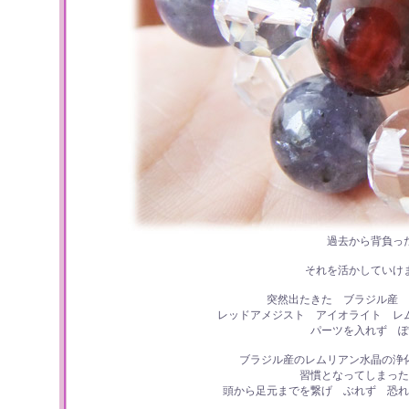
過去から背負っ
それを活かしていけ
突然出たきた ブラジル産 
レッドアメジスト アイオライト レ
パーツを入れず ぽ
ブラジル産のレムリアン水晶の浄
習慣となってしまった
頭から足元までを繋げ ぶれず 恐れ