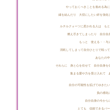
やっておくべきことを進める為に
縁を結んだり 大切にしたい絆を強化
ルチルクォーツに惹かれる人は もと
燃え尽きてしまったり 自分自
もっと 使える・・与
消耗してしまって自分ひとりで戦って
あなたの中
それらに 身と心を任せて 自分自身を
集まる愛や力を受け入れて 
自分の可能性を拡げてゆきたい
負の感化
自分自身の今から
とても 信頼できるパー