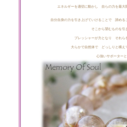
エネルギーを適切に動かし 自らの力を最大
自分自身の力を引き上げていけることで 諦める
そこから望むものを引
プレッシャーが力となり それら
大らかで自然体で どっしりと構え
心強いサポーターと