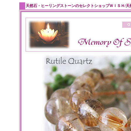
天然石・ヒーリングストーンのセレクトショップＷＩＳＨ/天