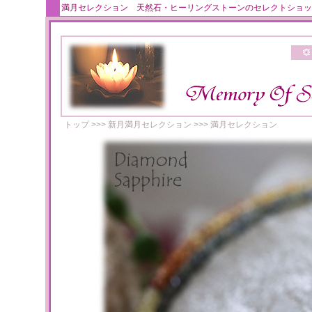
満月セレクション 天然石・ヒーリングストーンのセレクトショッ
トップ
>>>
新月満月セレクション
>>>
満月セレクション