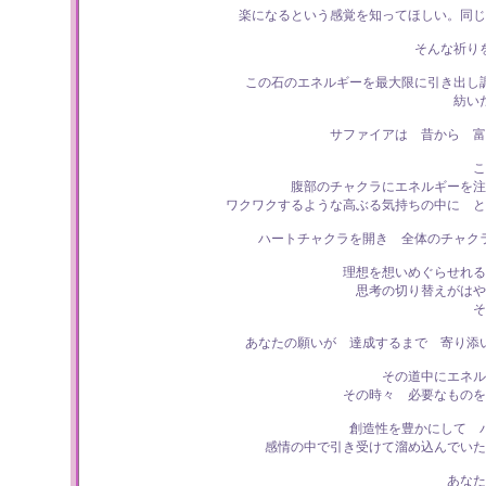
楽になるという感覚を知ってほしい。同じ
そんな祈り
この石のエネルギーを最大限に引き出し
紡い
サファイアは 昔から 富
こ
腹部のチャクラにエネルギーを注
ワクワクするような高ぶる気持ちの中に と
ハートチャクラを開き 全体のチャク
理想を想いめぐらせれる
思考の切り替えがはや
そ
あなたの願いが 達成するまで 寄り添
その道中にエネル
その時々 必要なものを
創造性を豊かにして 
感情の中で引き受けて溜め込んでいた
あなた