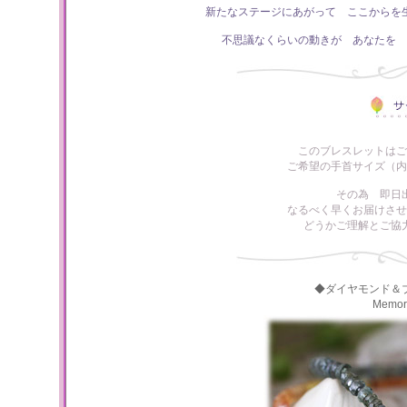
新たなステージにあがって ここからを
不思議なくらいの動きが あなたを 
このブレスレットはご
ご希望の手首サイズ（内
その為 即日
なるべく早くお届けさせ
どうかご理解とご協
◆ダイヤモンド＆
Memo