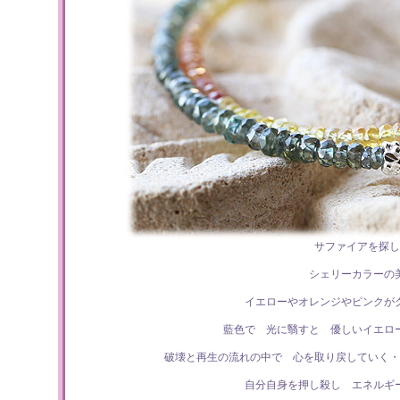
サファイアを探し
シェリーカラーの
イエローやオレンジやピンクが
藍色で 光に翳すと 優しいイエロ
破壊と再生の流れの中で 心を取り戻していく・
自分自身を押し殺し エネルギ