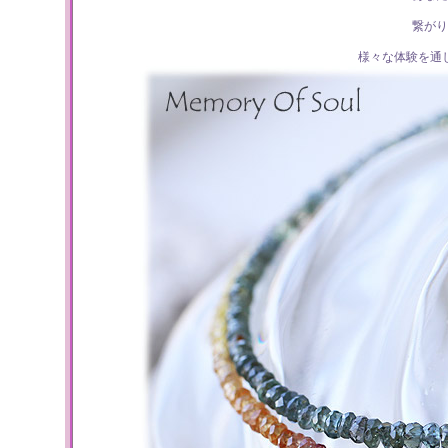
繋がり
様々な体験を通