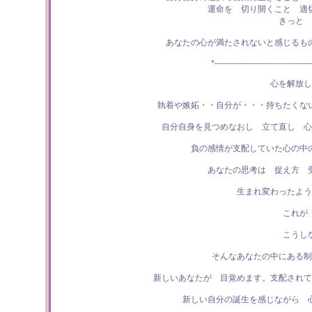
運命を 切り開くこと 適
きっと 
あなたの心が満たされないと感じるも
*-----------------------------------
心を解放し
執着や嫉妬・・自分が・・・持ちたくな
自分自身を見つめなおし 立て直し 心
負の感情が支配していた心の中
あなたの思考は 捉え方 
生まれ変わったよう
これが
こうし
そんなあなたの中にある制
新しいあなたが 目覚めます。支配されて
新しい自分の誕生を感じながら 