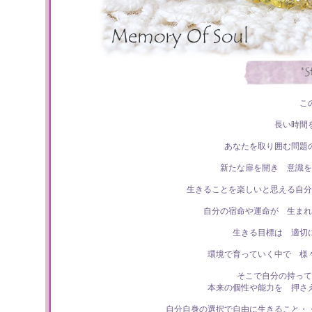
こ
長い時間
あなたを取り囲む問題
新たな扉を開き 意識を
生きることを楽しいと思える自分
自分の宿命や運命が 生まれ
生きる目標は 適切
環境で育っていく中で 様
そこで自分の持って
本来の個性や能力を 押さ
自分自身の選択で自由に生きること・