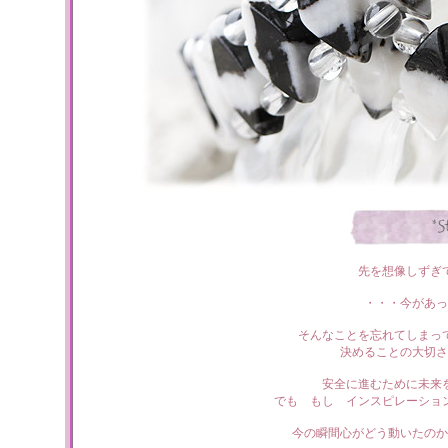
先を想像しずぎ
・・・今があっ
そんなことを忘れてしまっ
決めることの大切さ
安全に進むために未来
でも もし インスピレーショ
今の瞬間心がどう動いたのか