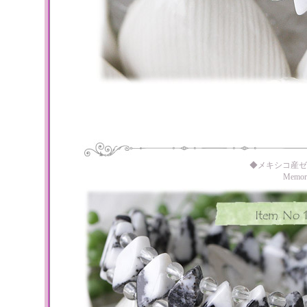
◆メキシコ産ゼ
Memo