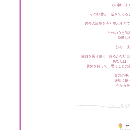
その後に未
その順番が 活きてくる
過去の経験を今と重ねすぎて
自分の心と調
決断し
決心 決
困難を乗り越え 揺るがない自
あなたは 
勇気を持って 思うことに
貴方の中
適切に使
今からを