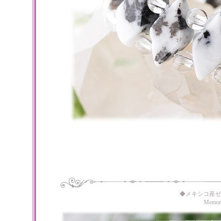
◆メキシコ産ゼ
Memo