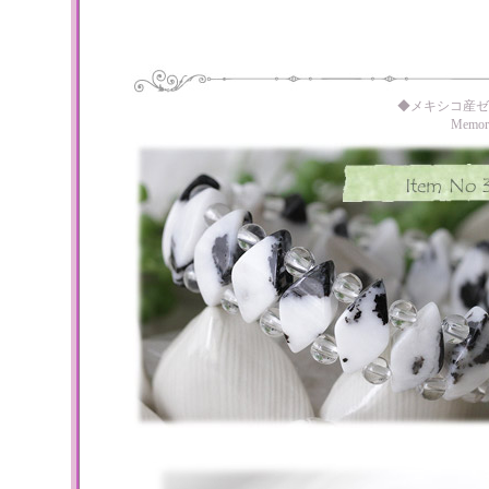
◆メキシコ産ゼ
Memo