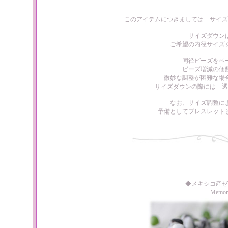
このアイテムにつきましては サイズ
サイズダウン
ご希望の内径サイズ
同径ビーズをベ
ビーズ増減の個
微妙な調整が困難な場
サイズダウンの際には 透
なお、サイズ調整に
予備としてブレスレット
◆メキシコ産ゼ
Memo