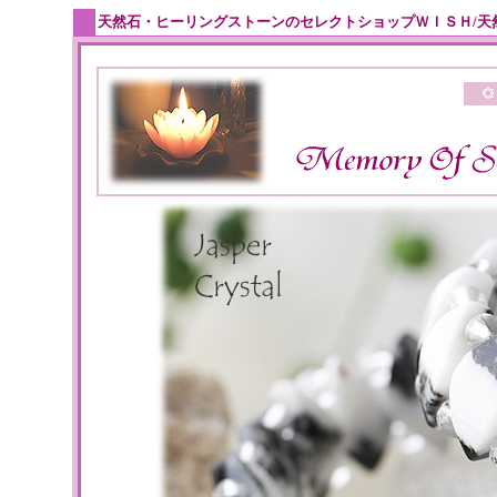
天然石・ヒーリングストーンのセレクトショップＷＩＳＨ/天