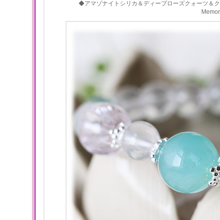
◆アマゾナイトシリカ＆ディープローズクォーツ＆ク
Memo