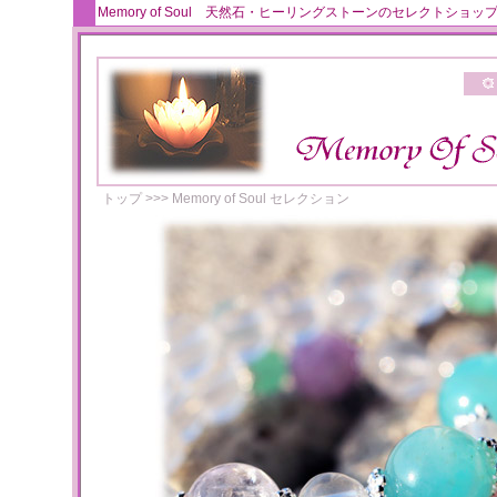
Memory of Soul 天然石・ヒーリングストーンのセレクト
トップ
>>>
Memory of Soul セレクション