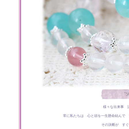
様々な出来事 
常に私たちは 心と頭を一生懸命結んで 
その決断が すぐ