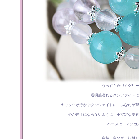
うっすら色づくグリー
透明感溢れるクンツァイトに
キャッツが浮かぶクンツァイトに あなたが望
心が迷子にならないように 不安定な要素
ベースは マダガ
自然に自分が 決断し