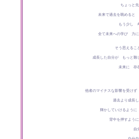
ちょっと先
未来で過去を眺めると 
もう少し 
全て未来への学び 力に
そう思えるこ
成長した自分が もっと難
未来に 存
他者のマイナスな影響を受けず
過去より成長し
輝かしていけるように
背中を押すように
自
自分自