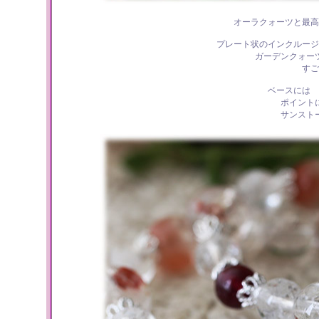
オーラクォーツと最高
プレート状のインクルージ
ガーデンクォー
すご
ベースには 
ポイント
サンスト