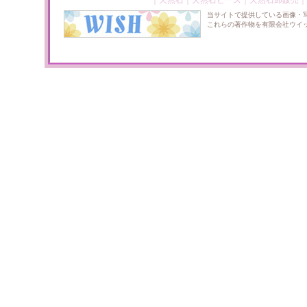
｜
天然石
｜
天然石ビーズ
｜
天然石卸販売
｜
当サイトで提供している画像・
これらの著作物を有限会社ウイ