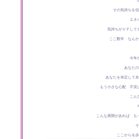
その気持ちを信
エネ
気持ちがＵＰして
ここ数年 なんか
今年
あなたの
あなたを肯定して未
もう小さな心配 不安
こん
こんな展開があれば も
そ
ここからを歩