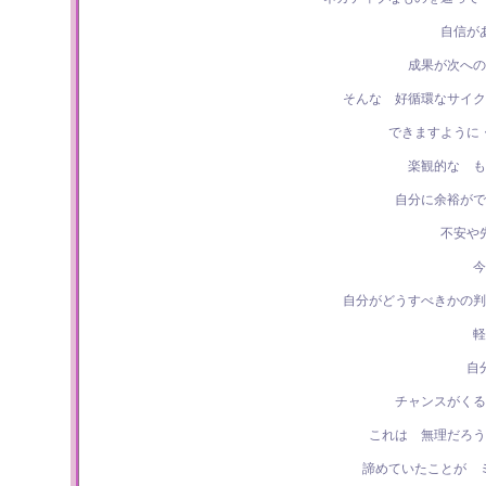
自信が
成果が次への
そんな 好循環なサイク
できますように
楽観的な も
自分に余裕がで
不安や
今
自分がどうすべきかの判
軽
自
チャンスがくる
これは 無理だろう
諦めていたことが 