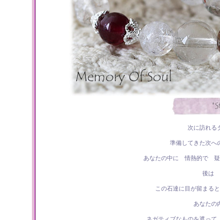
次に訪れる
準備してきた次へ
あなたの中に 情熱的で 疑
後は 
この石達に目が留まると
あなたの
ネガティブなものを遮って