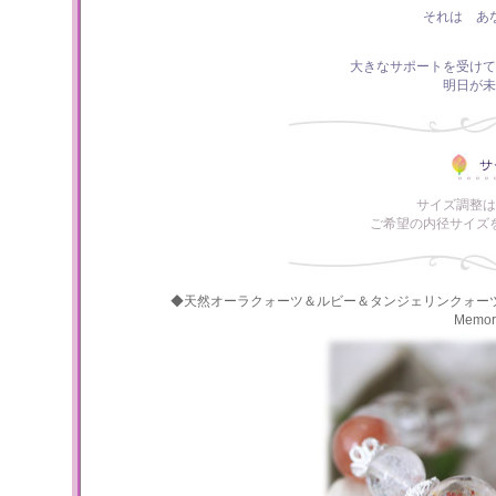
それは あ
大きなサポートを受けて
明日が未
サイズ調整は
ご希望の内径サイズ
◆天然オーラクォーツ＆ルビー＆タンジェリンクォー
Memo