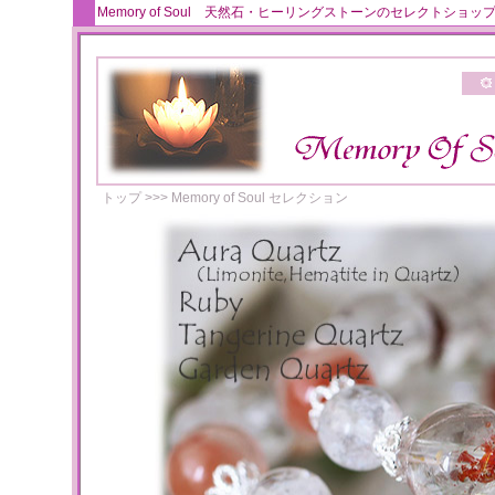
Memory of Soul 天然石・ヒーリングストーンのセレクト
トップ
>>>
Memory of Soul セレクション