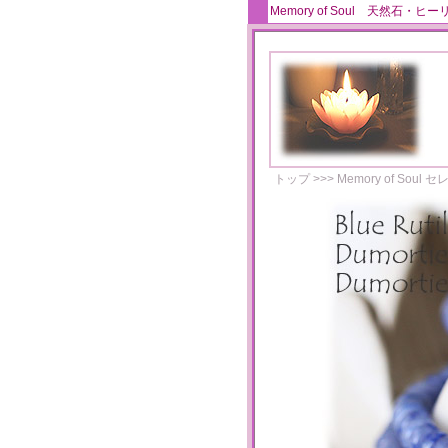
Memory of Soul 天
トップ
>>>
Memory of Soul