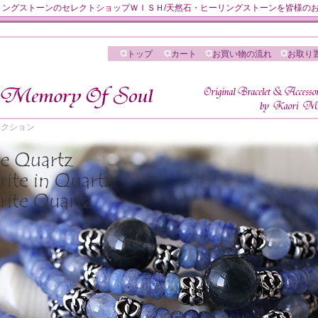
然石・ヒーリングストーンのセレクトショップＷＩＳＨ/天然石・ヒーリングストーンを皆様
トップ
カート
お買い物の流れ
お取り
 セレクション