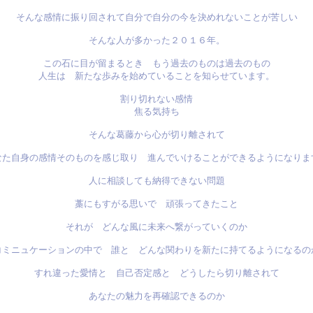
そんな感情に振り回されて自分で自分の今を決めれないことが苦しい
そんな人が多かった２０１６年。
この石に目が留まるとき もう過去のものは過去のもの
人生は 新たな歩みを始めていることを知らせています。
割り切れない感情
焦る気持ち
そんな葛藤から心が切り離されて
なた自身の感情そのものを感じ取り 進んでいけることができるようになりま
人に相談しても納得できない問題
藁にもすがる思いで 頑張ってきたこと
それが どんな風に未来へ繋がっていくのか
コミニュケーションの中で 誰と どんな関わりを新たに持てるようになるの
すれ違った愛情と 自己否定感と どうしたら切り離されて
あなたの魅力を再確認できるのか