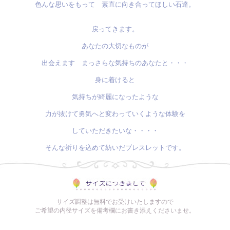
色んな思いをもって 素直に向き合ってほしい石達。
戻ってきます。
あなたの大切なものが
出会えます まっさらな気持ちのあなたと・・・
身に着けると
気持ちが綺麗になったような
力が抜けて勇気へと変わっていくような体験を
していただきたいな・・・・
そんな祈りを込めて紡いだブレスレットです。
サイズ調整は無料でお受けいたしますので
ご希望の内径サイズを備考欄にお書き添えくださいませ。