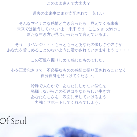
このまま進んで大丈夫？
過去の出来事にまだ支配されて 苦しい
そんなマイナスな感情と向き合ったら 見えてくる未来
未来では後悔していないよ 未来では ここをきっかけに
新たな生き方が見つかったって言えているよ。
そう リベンジ・・・もっともっとあなたの優しさや強さが
あなたを苦しめることのないように活かされていきますように・・・
この石達を握りしめて感じたものでした。
心を正常化させて 不必要なものの感情に振り回されることなく
自分自身を見つけてください。
冷静で大らかで あなたにしかない個性を
発揮しながらこの石達はあなたらしい生き方
あなたらしさを 表面に出していけるよう
力強くサポートしてくれるでしょう。