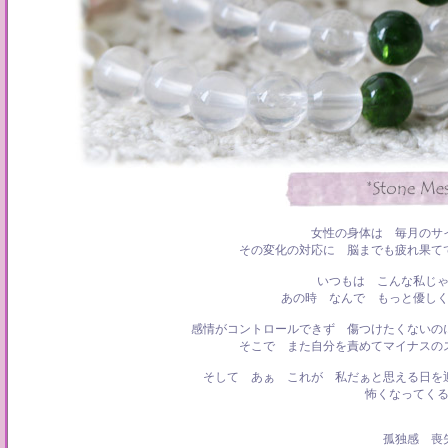
女性の身体は 毎月のサ
その変化の対応に 脳までも疲れ果て
いつもは こんな私じ
あの時 なんで もっと優し
感情がコントロールできず 傷つけたくないの
そこで また自分を責めてマイナスの
そして あぁ これが 私だぁと思える日を
怖くなってく
孤独感 喪