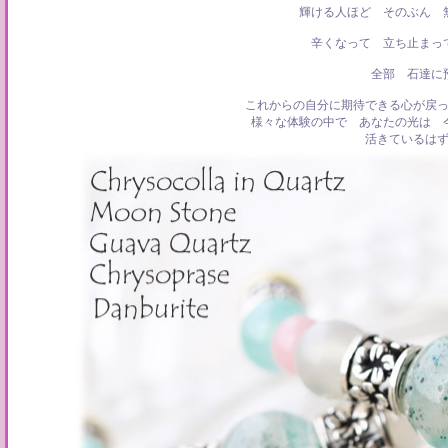
輝ける人ほど そのぶん 
辛くなって 立ち止まっ
全部 石達に
これからの自分に期待できる心が戻
様々な体験の中で あなたの光は 
活きているは