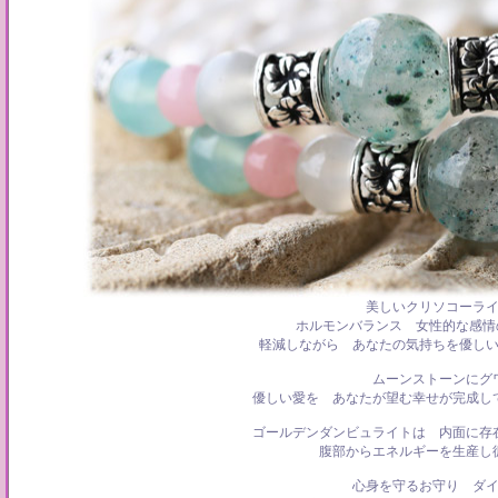
美しいクリソコーラ
ホルモンバランス 女性的な感情の
軽減しながら あなたの気持ちを優し
ムーンストーンにグ
優しい愛を あなたが望む幸せが完成し
ゴールデンダンビュライトは 内面に存
腹部からエネルギーを生産し
心身を守るお守り ダ