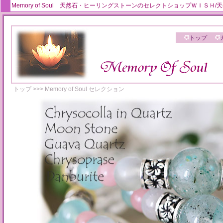
Memory of Soul 天然石・ヒーリングストーンのセレクトショップＷＩ
トップ
トップ
>>>
Memory of Soul セレクション