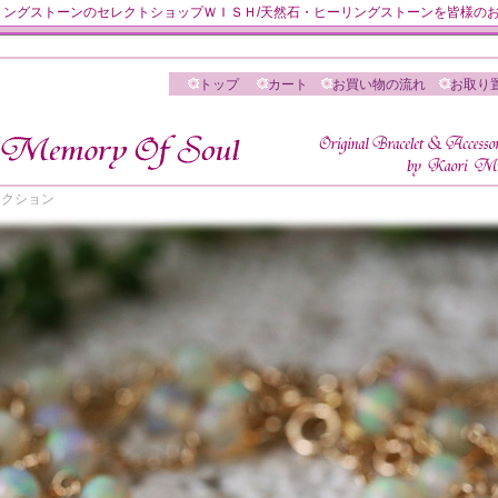
然石・ヒーリングストーンのセレクトショップＷＩＳＨ/天然石・ヒーリングストーンを皆様
トップ
カート
お買い物の流れ
お取り
 セレクション