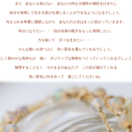
まだ あなたも知らない あなたの内なる個性や感性をひきだし
自分を発揮して生きる喜びを感じることができるようになるでしょう。
与えられる幸運に感謝しながら あなたの人生はきっと拡がっていきます。
幸せになりたい・・・自分自身の能力をもっと発揮したい。
力を抜いて 日々を生きたい・・・
そんな願いを持つ人に 良い変化を運んでくれるでしょう。
優しく穏やかな気持ちが 強い ポジティブな精神をつくっていってくれるでしょう
無理することなく そのままのあなたで この石が届けてくれる
良い変化に向き合って 過ごしてくださいね。