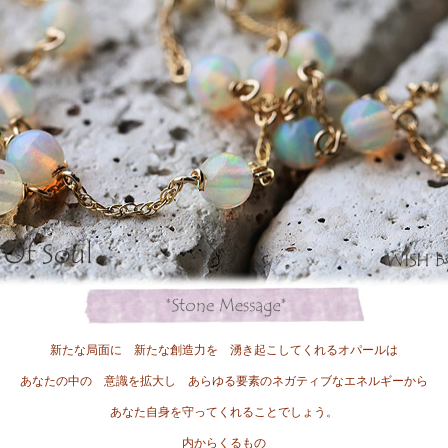
新たな局面に 新たな創造力を 湧き起こしてくれるオパールは
あなたの中の 意識を拡大し あらゆる要素のネガティブなエネルギーから
あなた自身を守ってくれることでしょう。
内からくるもの