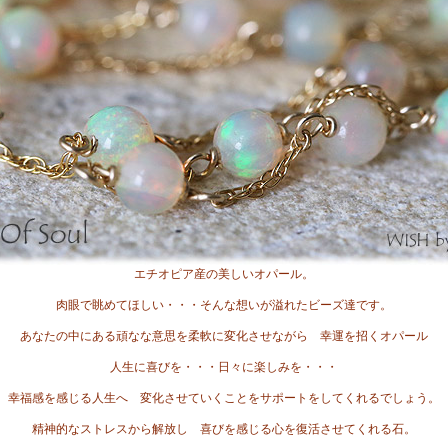
エチオピア産の美しいオパール。
肉眼で眺めてほしい・・・そんな想いが溢れたビーズ達です。
あなたの中にある頑なな意思を柔軟に変化させながら 幸運を招くオパール
人生に喜びを・・・日々に楽しみを・・・
幸福感を感じる人生へ 変化させていくことをサポートをしてくれるでしょう。
精神的なストレスから解放し 喜びを感じる心を復活させてくれる石。