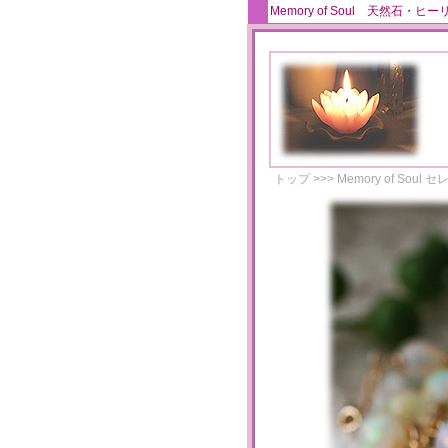
Memory of Soul 天
トップ
>>>
Memory of Soul