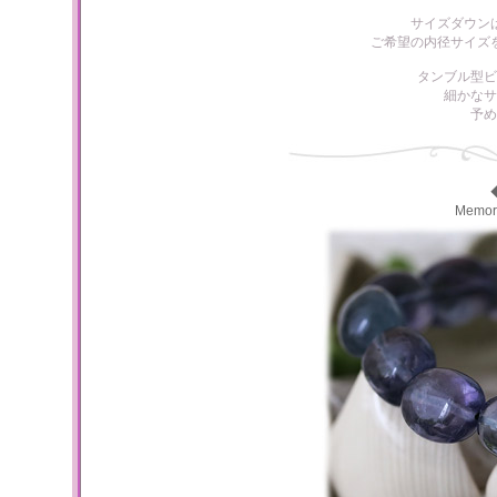
サイズダウン
ご希望の内径サイズ
タンブル型ビ
細かなサ
予め
Memo