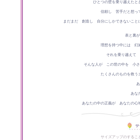
ひとつの壁を乗り越えたと
信頼し 苦手だと想っ
まだまだ 創造し 自分にしかできないこと
表と裏が
理想を持つ中には 幻
それを乗り越えて 
そんな人が この世の中を 小さ
たくさんのものを救う
あ
あな
あなたの中の正義が あなたの心
サイズアップのするこ