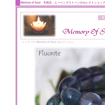
Memory of Soul 天然石・ヒーリングストーンのセレクト
トップ
>>>
Memory of Soul セレクション