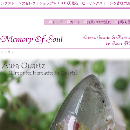
然石・ヒーリングストーンのセレクトショップＷＩＳＨ/天然石・ヒーリングストーンを皆様
トップ
カート
お買い物の流れ
お取り
 セレクション