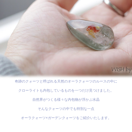
奇跡のクォーツと呼ばれる天然のオーラクォーツのルースの中に
クローライトも内包しているものを一つだけ見つけました。
自然界がつくる様々な内包物が浮かぶ水晶
そんなクォーツの中でも特別な一点
オーラクォーツ×ガーデンクォーツをご紹介いたします。