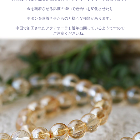
金を蒸着させる温度の違いで色合いを変化させたり
チタンを蒸着させたものと様々な種類があります。
中国で加工されたアクアオーラも近年出回っているようですので
ご注意くださいね。