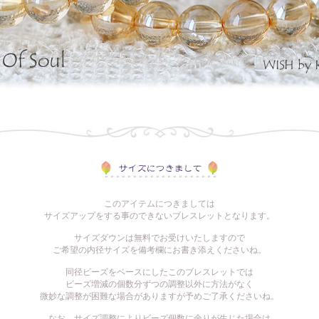
このアイテムにつきましては
サイズアップをする事のできないブレスレットとなります。
サイズダウンは無料でお受けいたしますので
ご希望の内径サイズを備考欄にお書き添えくださいね。
同径ビーズをベースにしたこのブレスレットでは
ビーズ増減の個数分ずつの調整以外に方法がなく
微妙な調整が困難な場合がありますが予めご了承くださいね。
なお、サイズ調整によりビーズ個数に余りが生じた場合は