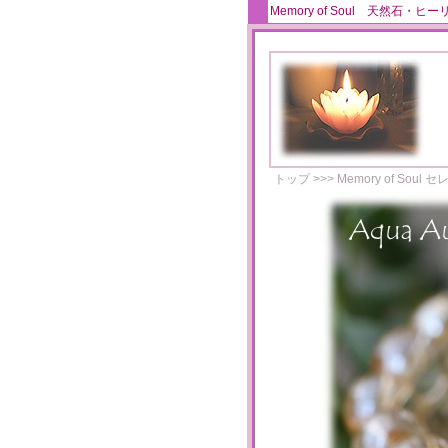
Memory of Soul 天
トップ
>>>
Memory of Soul