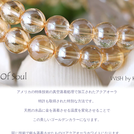
アメリカの特殊技術の真空蒸着処理で加工されたアクアオーラ
特許も取得された特別な方法です。
天然の水晶に金を蒸着させる温度を変化させることで
この美しいゴールデンカラーになります。
同じ技術で銀を蒸着させたものはアクアオーラホワイトになります。