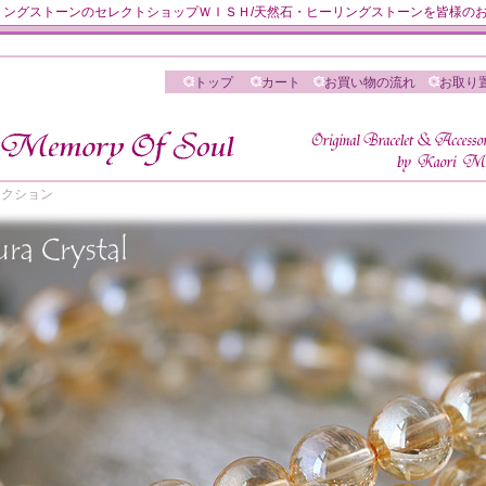
然石・ヒーリングストーンのセレクトショップＷＩＳＨ/天然石・ヒーリングストーンを皆様
トップ
カート
お買い物の流れ
お取り
 セレクション