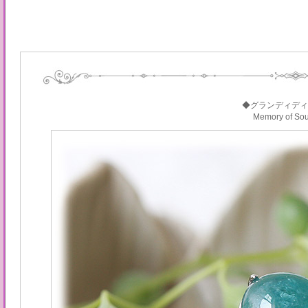
◆グランディディ
Memory of S