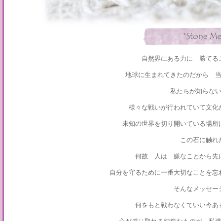
自然界にある力に 勝てる
地球に生まれてきたのだから 
私たちが知らな
様々な戦いが行われていて文
未知の世界を切り開いている場所
この石に触
何故 人は 嫌なことから先
自分を守るために一番大切なことを忘
そんなメッセー
何をもと戦わなくていい今あ