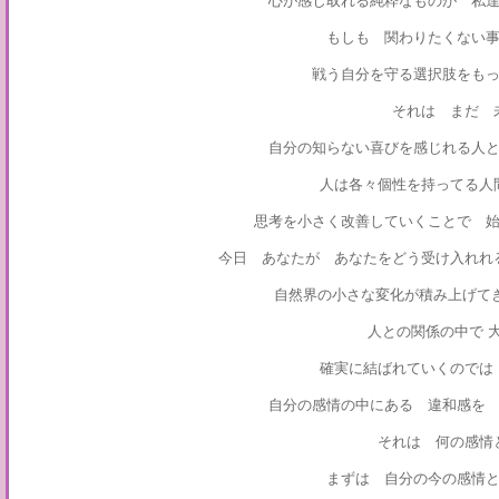
心が感じ取れる純粋なものが 私
もしも 関わりたくない
戦う自分を守る選択肢をも
それは まだ
自分の知らない喜びを感じれる人
人は各々個性を持ってる
思考を小さく改善していくことで 
今日 あなたが あなたをどう受け入れれ
自然界の小さな変化が積み上げて
人との関係の中で 
確実に結ばれていくのでは
自分の感情の中にある 違和感を
それは 何の感情
まずは 自分の今の感情