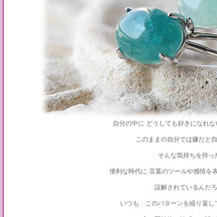
自分の中に どうしても好きになれ
このままの自分では嫌だと
そんな気持ちを持
便利な時代に 言葉のツールや感情を
誤解されているんだ
いつも このパターンを繰り返し