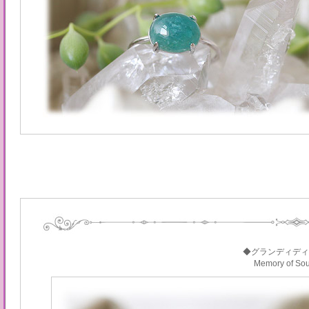
◆グランディディ
Memory of S