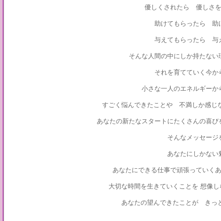
優しくされたら 優しさ
助けてもらったら 助
与えてもらったら 与
そんな人間の中にしか持たな
それを育てていく今か
小さな一人のエネルギーか
すごく悩んできたことや 不満しか感じ
あなたの新たなスタートにたくさんの喜び
そんなメッセージ
あなたにしかない
あなたにできる仕事で頑張っていく
大切な時間を生きていくことを 想像
あなたの望んできたことが きっ