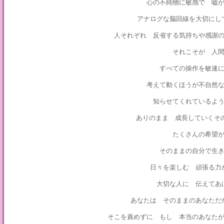
心の不純物に敏感で 嘘
アナログな脳回線を大切にし
人それぞれ 反省する気持ちや感謝
それこそが 人
すべての操作を敏速
考えて動くほうが不自然
知らせてくれているよ
ありのまま 成長していくそ
たくさんの希望
そのままの自分で生
日々を楽しむ 頑張る力
大切な人に 伝えて
あなたは そのままのあなただ
そこを責めずに もし 本当のあなた