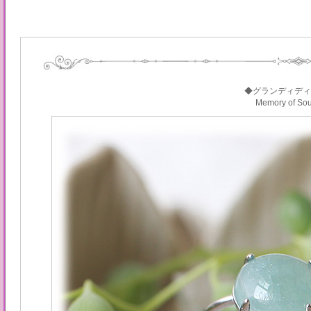
◆グランディディ
Memory of S