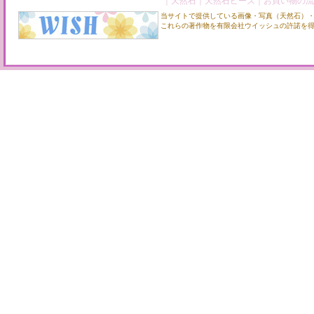
｜
天然石
｜
天然石ビーズ
｜
お買い物の流
当サイトで提供している画像・写真（天然石）
これらの著作物を有限会社ウイッシュの許諾を