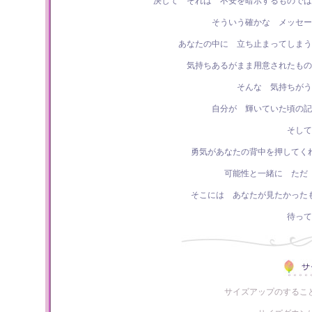
決して それは 不安を暗示するもので
そういう確かな メッセー
あなたの中に 立ち止まってしまう
気持ちあるがまま用意されたもの
そんな 気持ちがう
自分が 輝いていた頃の記
そして
勇気があなたの背中を押してく
可能性と一緒に ただ
そこには あなたが見たかった
待って
サイズアップのするこ