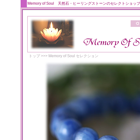
Memory of Soul 天然石・ヒーリングストーンのセレクト
トップ
>>>
Memory of Soul セレクション