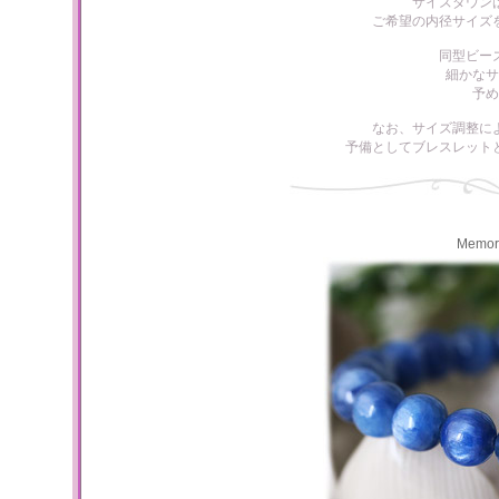
サイズダウン
ご希望の内径サイズ
同型ビー
細かなサ
予め
なお、サイズ調整に
予備としてブレスレット
Memo