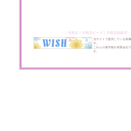
｜
天然石
｜
天然石ビーズ
｜
天然石卸販売
｜
当サイトで提供している画
す。
これらの著作物を有限会社
す。