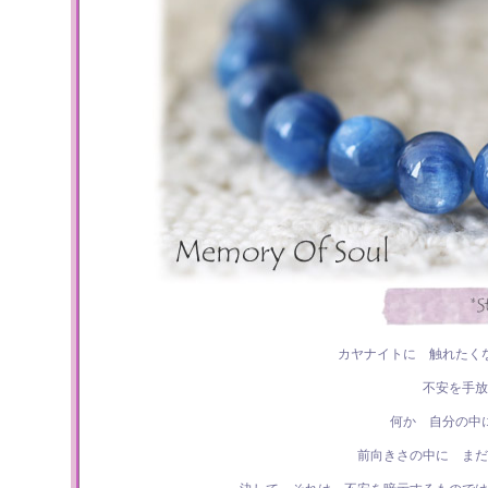
カヤナイトに 触れたく
不安を手放
何か 自分の中
前向きさの中に ま