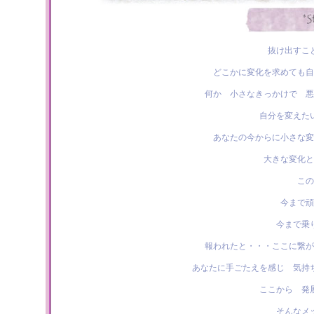
抜け出すこ
どこかに変化を求めても自
何か 小さなきっかけで 悪
自分を変えた
あなたの今からに小さな変
大きな変化と
この
今まで頑
今まで乗
報われたと・・・ここに繋が
あなたに手ごたえを感じ 気持
ここから 発
そんなメ