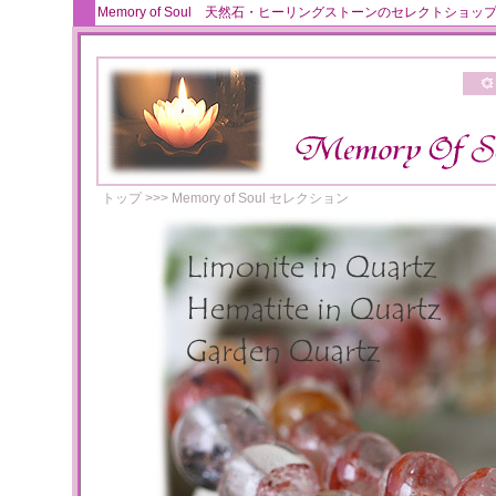
Memory of Soul 天然石・ヒーリングストーンのセレクト
トップ
>>>
Memory of Soul セレクション