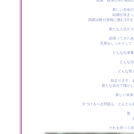
改善 改革の年の初め
新しい生命の
結婚が決まっ
国家試験や資格に挑む3月
新たな人生がス
頑張ってきたあ
充電をしっかりして
どんな出来事
どんな出
どんな答
始まります。
新たな自分で懐かし
新しい未来
片づけるべき問題も どんどん
後 
それを持って歩