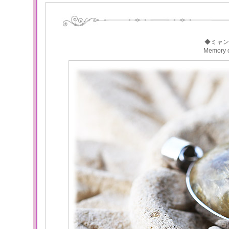
◆ミャン
Memory