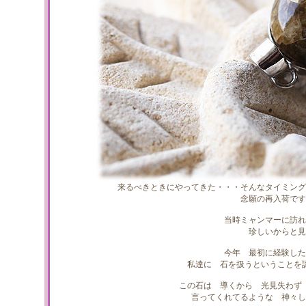
来るべきときにやってきた・・・そんなタイミング
念願の再入荷です
当時ミャンマーに訪れ
珍しいからと見
今年 最初に経験した
私達に 石を扱うということを
この石は 導くから 光見失わず
言ってくれてるような 神々し