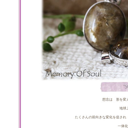
想念は 形を変
地球
たくさんの前向きな変化を促され
一体化