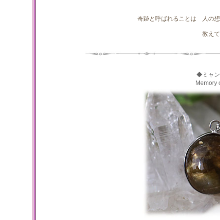
奇跡と呼ばれることは 人の想
教えて
◆ミャン
Memory