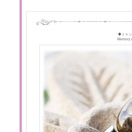
◆ミャン
Memory