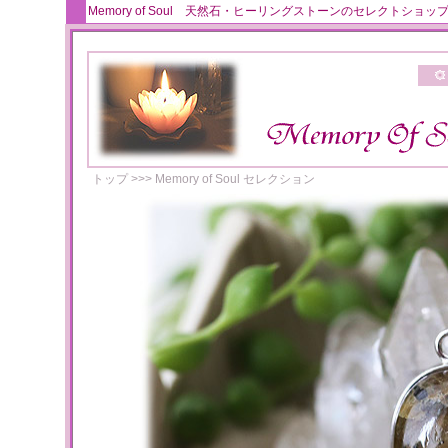
Memory of Soul 天然石・ヒーリングストーンのセレクト
トップ
>>>
Memory of Soul セレクション