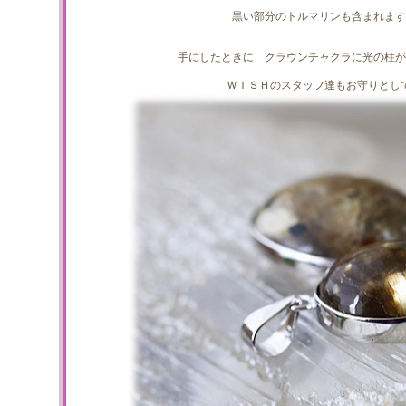
黒い部分のトルマリンも含まれます
手にしたときに クラウンチャクラに光の柱が
ＷＩＳＨのスタッフ達もお守りとし