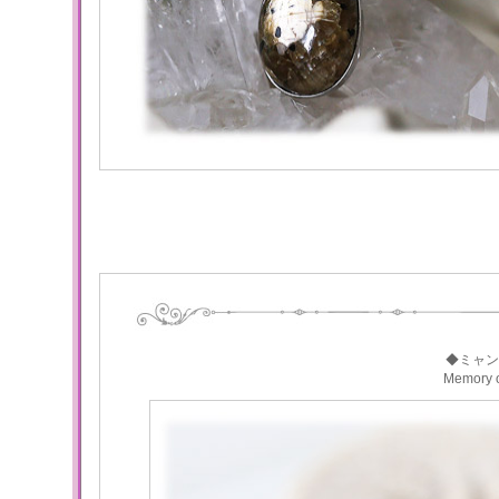
◆ミャン
Memory