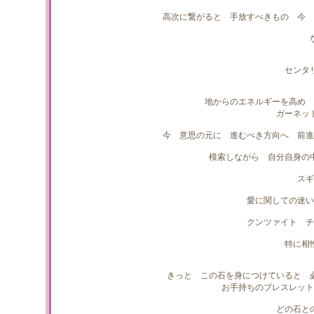
高次に繋がると 手放すべきもの 今 
センタ
地からのエネルギーを高め 
ガーネッ
今 意思の元に 進むべき方向へ 前進
模索しながら 自分自身の
スギ
愛に関しての迷い
クンツァイト チ
特に相
きっと この石を身につけていると 
お手持ちのブレスレット
どの石と