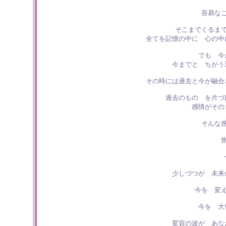
容易な
そこまでくるま
全てを記憶の中に 心の中
でも 今
今までと ちがう
その時には過去と今が融合
過去のもの を片づ
感情がその
そんな
少しづつが 未来
今を 変
今を 大
変容の波が あな