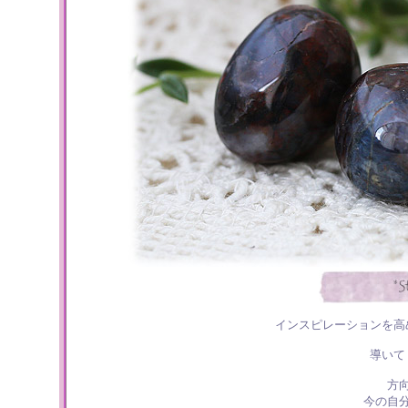
インスピレーションを高
導いて
方
今の自