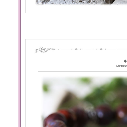
◆
Memo