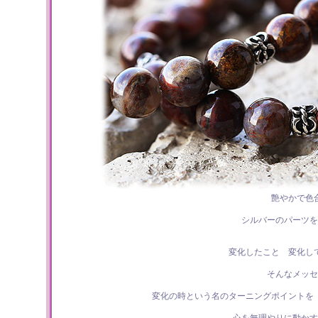
艶やかで色
シルバーのパーツを
変化したこと 変化し
そんなメッセ
変化の時という名のターニングポイントを