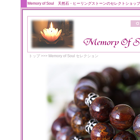
Memory of Soul 天然石・ヒーリングストーンのセレクト
トップ
>>>
Memory of Soul セレクション