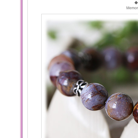
◆
Memo