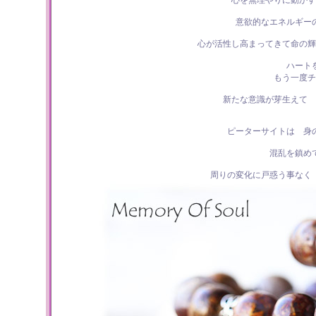
心を無理やりに動かす
意欲的なエネルギー
心が活性し高まってきて命の輝
ハート
もう一度チ
新たな意識が芽生えて 
ピーターサイトは 身
混乱を鎮め
周りの変化に戸惑う事なく