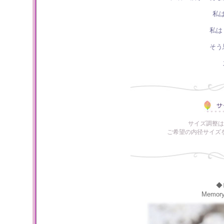
私
私は
そう
サイズ調整は
ご希望の内径サイズ
◆
Memor