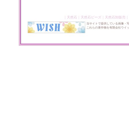
｜
天然石
｜
天然石ビーズ
｜
天然石卸販売
｜
当サイトで提供している画像・
これらの著作物を有限会社ウイ