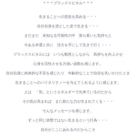
＊＊＊ブラックスピネル＊＊＊
生きることへの意欲を高める・・・
自分自身を凛とした姿で生きる・・・
まだまだ 未知なる可能性の中 落ち着いた気持ちと
今ある幸運と共に 活力を手にして生きて行く・・・
ブラックスピネルには いつも毅然としながら 気持ちを向上させ
心身を活性させる力強い波動を感じます。
自分自身に肉体的な不安を感じたり 年齢的なことで自信を失いかけたとき
生きることへのバイタリティーを与えてくれるように感じます。
人は 「気」というエネルギーで出来ているのだから
その気が高まれば また新たな力が生まれてくる・・・
そんなメッセージを感じます。
ずっと同じ状態ではない生きるという行為・・・
自分がここにあれるのだからこそ