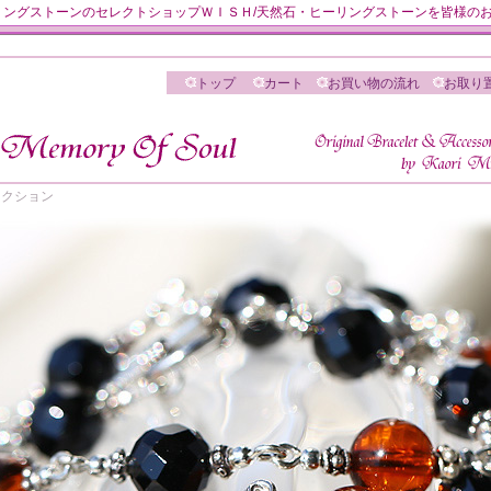
然石・ヒーリングストーンのセレクトショップＷＩＳＨ/天然石・ヒーリングストーンを皆様
トップ
カート
お買い物の流れ
お取り
 セレクション