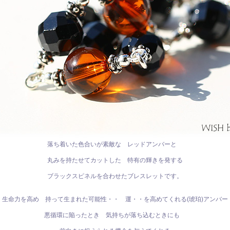
落ち着いた色合いが素敵な レッドアンバーと
丸みを持たせてカットした 特有の輝きを発する
ブラックスピネルを合わせたブレスレットです。
生命力を高め 持って生まれた可能性・・ 運・・を高めてくれる(琥珀)アンバー
悪循環に陥ったとき 気持ちが落ち込むときにも