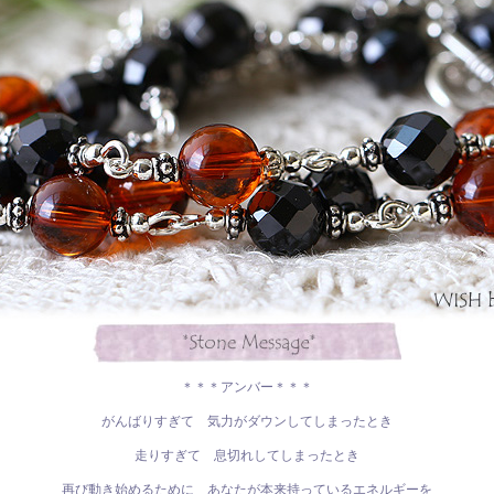
＊＊＊アンバー＊＊＊
がんばりすぎて 気力がダウンしてしまったとき
走りすぎて 息切れしてしまったとき
再び動き始めるために あなたが本来持っているエネルギーを