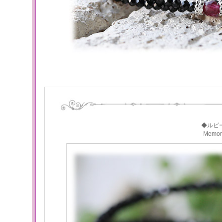
◆ルビ
Memo