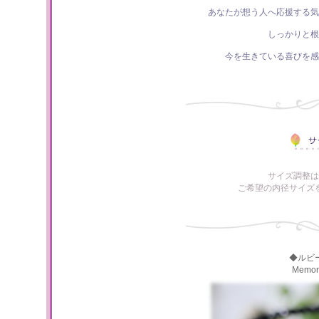
あなたが想う人へ応援する気
しっかりと根
今を生きている喜びを感
サイズ調整は
ご希望の内径サイズ
◆ルビ
Memo