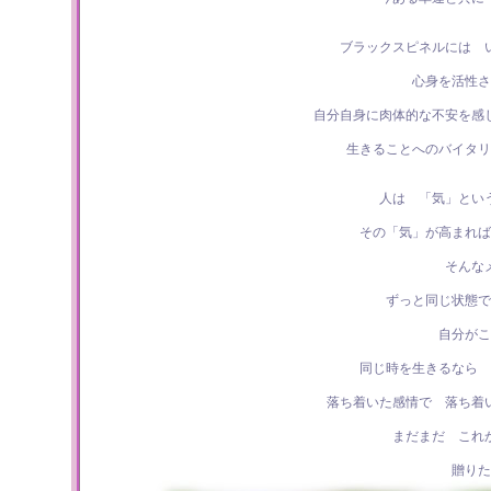
ブラックスピネルには 
心身を活性さ
自分自身に肉体的な不安を感
生きることへのバイタリ
人は 「気」とい
その「気」が高まれば
そんな
ずっと同じ状態で
自分がこ
同じ時を生きるなら 
落ち着いた感情で 落ち着
まだまだ これ
贈りた