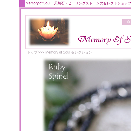
Memory of Soul 天然石・ヒーリングストーンのセレクト
トップ
>>>
Memory of Soul セレクション