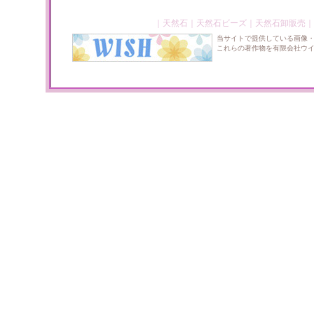
｜
天然石
｜
天然石ビーズ
｜
天然石卸販売
｜
当サイトで提供している画像
これらの著作物を有限会社ウ