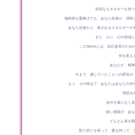
崇高なエネルギーを持つ
犠牲的な愛捧げても あなた自身が 消耗
あなた自身から 発されるエネルギーが
また 人に 心の領域に
このStoneには 自己改革のた
何を変え
あなたが 精神
今まで 感じていたことへの変化や
もう その時点で あなたはあなたの外
理想を
自分を偽りなく表
鋭い感覚が あな
どんどん扉を開
割り切りを持って 愛を持って 