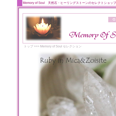
Memory of Soul 天然石・ヒーリングストーンのセレクト
トップ
>>>
Memory of Soul セレクション