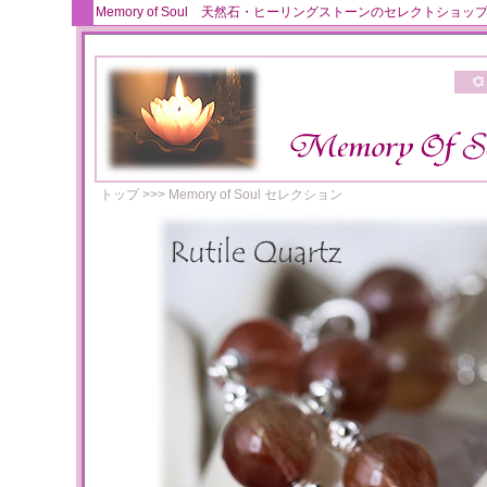
Memory of Soul 天然石・ヒーリングストーンのセレクト
トップ
>>>
Memory of Soul セレクション