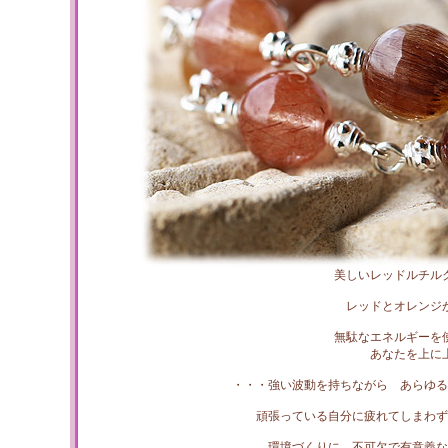
美しいレッドルチル
レッドとオレンジ
無駄なエネルギーを
あなたを上に
・・・強い波動を持ちながら あらゆる
頑張っている自分に疲れてしまわず
環境づくりに 不可欠で有意義な