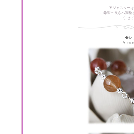
アジャスターは
ご希望の長さへ調整
併せて
◆レ
Memo