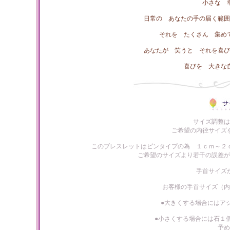
小さな 
日常の あなたの手の届く範囲
それを たくさん 集め
あなたが 笑うと それを喜び
喜びを 大きな
サイズ調整は
ご希望の内径サイズ
このブレスレットはピンタイプの為 １ｃｍ～２
ご希望のサイズより若干の誤差が
手首サイズ
お客様の手首サイズ（内
●大きくする場合にはア
●小さくする場合には石１
予め