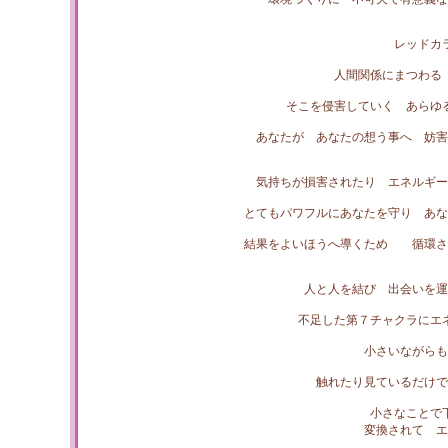
レッドカ
人間関係にまつわる
そこを侵害していく あらゆ
あなたが あなたの想う事へ 妨害
気持ちが損害されたり エネルギー
とてもパワフルにあなたを守り あな
結果をよいほうへ導くため 循環さ
人と人を結び 出会いを運
不足した第７チャクラにエ
小さいながら
触れたり見ているだけで
小さなことで
変換されて エ