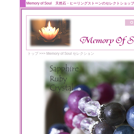
Memory of Soul 天然石・ヒーリングストーンのセレクト
トップ
>>>
Memory of Soul セレクション