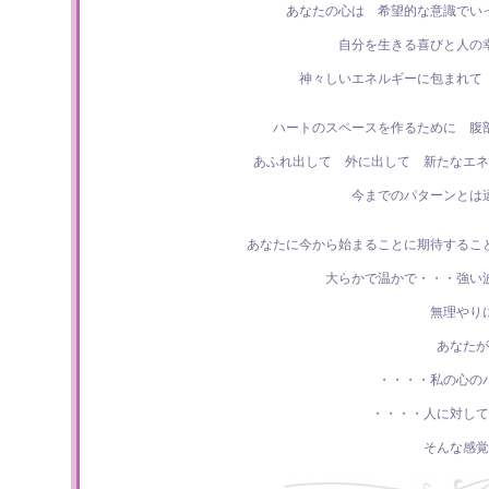
あなたの心は 希望的な意識でい
自分を生きる喜びと人の
神々しいエネルギーに包まれて
ハートのスペースを作るために 腹
あふれ出して 外に出して 新たなエネ
今までのパターンとは
あなたに今から始まることに期待するこ
大らかで温かで・・・強い
無理やり
あなたが
・・・・私の心の
・・・・人に対して
そんな感覚