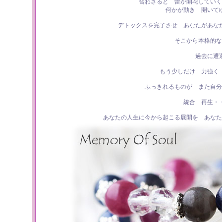
合わさると 蕾が開花していく
何かが動き 開いて
デトックスを完了させ あなたがあな
そこから本格的な
過去に遭
もう少しだけ 力強く
ふっきれるものが また自分
統合 再生・
あなたの人生に今から起こる展開を あなた