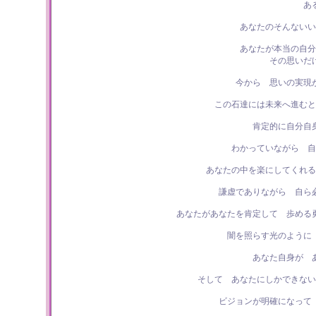
あ
あなたのそんないい
あなたが本当の自分
その思いだ
今から 思いの実現
この石達には未来へ進むと
肯定的に自分自
わかっていながら 自
あなたの中を楽にしてくれる
謙虚でありながら 自ら
あなたがあなたを肯定して 歩める
闇を照らす光のように
あなた自身が 
そして あなたにしかできない
ビジョンが明確になって