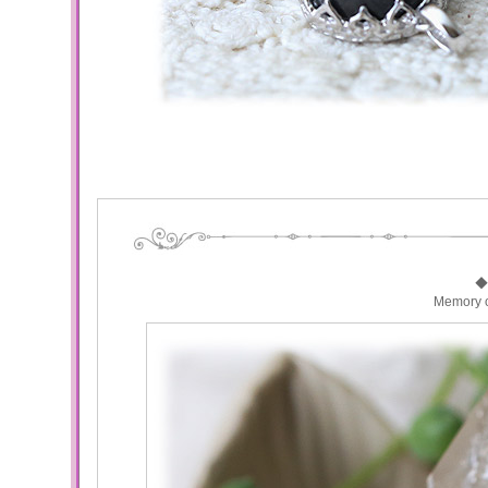
◆
Memory