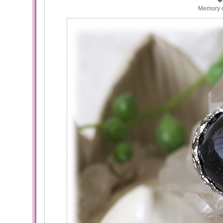
◆
Memory