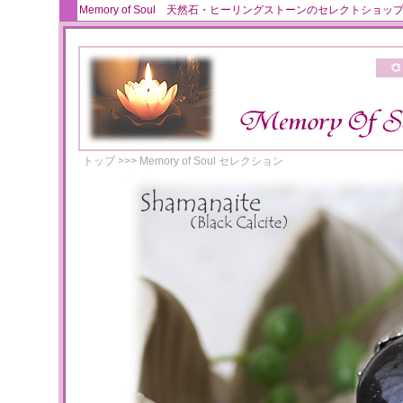
Memory of Soul 天然石・ヒーリングストーンのセレクト
トップ
>>>
Memory of Soul セレクション