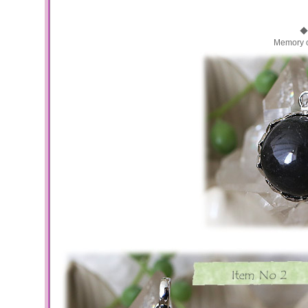
◆
Memory