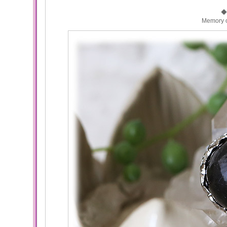
◆
Memory