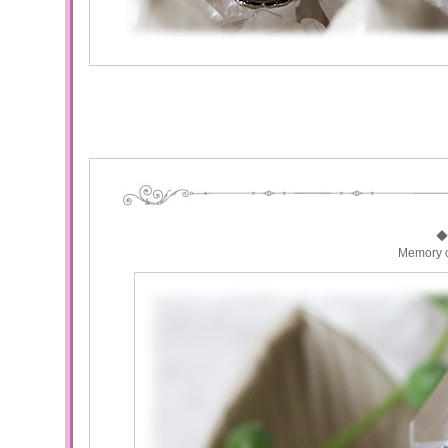
◆
Memory