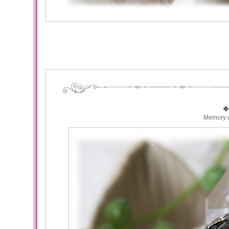
◆
Memory