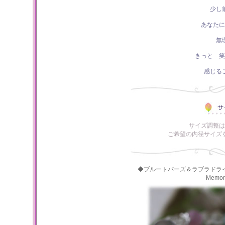
少し
あなたに
無
きっと 笑
感じる
サイズ調整は
ご希望の内径サイズ
◆ブルートパーズ＆ラブラドラ
Memo