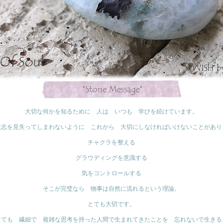
大切な何かを知るために 人は いつも 学びを続けています。
意志を見失ってしまわないように これから 大切にしなければいけないことがあり
チャクラを整える
グラウディングを意識する
気をコントロールする
そこが完璧なら 物事は自然に流れるという理論。
とても大切です。
とても 繊細で 複雑な思考を持った人間で生まれてきたことを 忘れないで生きる