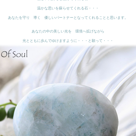
温かな思いを蘇らせてくれる石・・・
あなたを守り 導く 優しいパートナーとなってくれることと思います。
あなたの中の美しい光を 環境へ拡げながら
光とともに歩んでゆけますように・・・と願って・・・