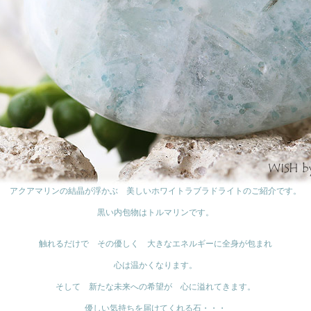
アクアマリンの結晶が浮かぶ 美しいホワイトラブラドライトのご紹介です。
黒い内包物はトルマリンです。
触れるだけで その優しく 大きなエネルギーに全身が包まれ
心は温かくなります。
そして 新たな未来への希望が 心に溢れてきます。
優しい気持ちを届けてくれる石・・・