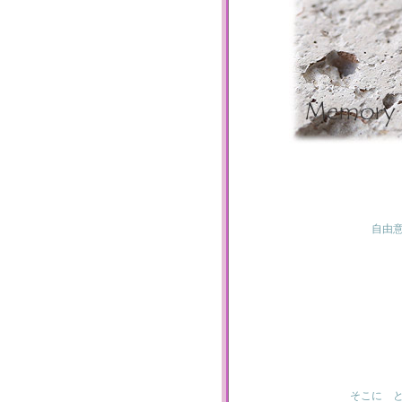
自由
そこに 