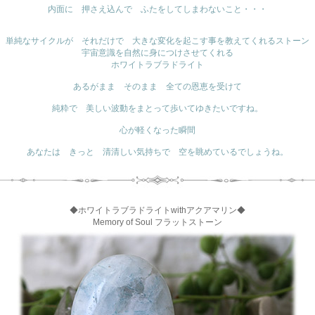
内面に 押さえ込んで ふたをしてしまわないこと・・・
単純なサイクルが それだけで 大きな変化を起こす事を教えてくれるストーン
宇宙意識を自然に身につけさせてくれる
ホワイトラブラドライト
あるがまま そのまま 全ての恩恵を受けて
純粋で 美しい波動をまとって歩いてゆきたいですね。
心が軽くなった瞬間
あなたは きっと 清清しい気持ちで 空を眺めているでしょうね。
◆ホワイトラブラドライトwithアクアマリン◆
Memory of Soul フラットストーン