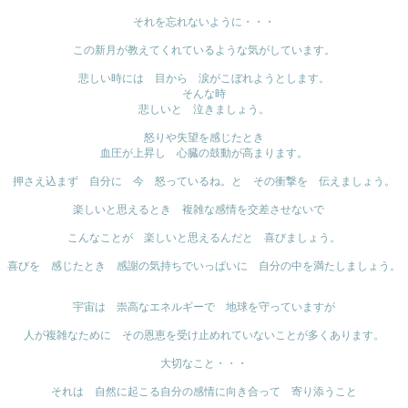
それを忘れないように・・・
この新月が教えてくれているような気がしています。
悲しい時には 目から 涙がこぼれようとします。
そんな時
悲しいと 泣きましょう。
怒りや失望を感じたとき
血圧が上昇し 心臓の鼓動が高まります。
押さえ込まず 自分に 今 怒っているね。と その衝撃を 伝えましょう。
楽しいと思えるとき 複雑な感情を交差させないで
こんなことが 楽しいと思えるんだと 喜びましょう。
喜びを 感じたとき 感謝の気持ちでいっぱいに 自分の中を満たしましょう。
宇宙は 崇高なエネルギーで 地球を守っていますが
人が複雑なために その恩恵を受け止めれていないことが多くあります。
大切なこと・・・
それは 自然に起こる自分の感情に向き合って 寄り添うこと