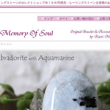
然石・ヒーリングストーンのセレクトショップＷＩＳＨ/天然石・ヒーリングストーンを皆様
トップ
カート
お買い物の流れ
お取り
 セレクション