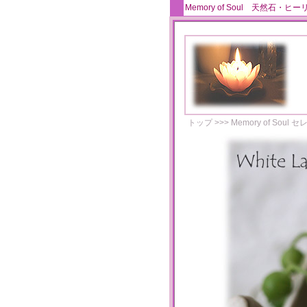
Memory of Soul 天
トップ
>>>
Memory of Soul