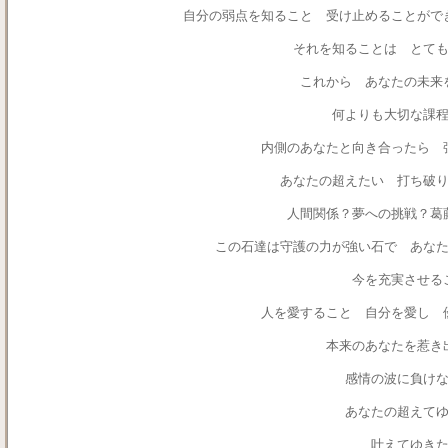
自分の弱点を知ること 受け止めることがで
それを知ることは とて
これから あなたの未来
何よりも大切な課
内側のあなたと向き合ったら 
あなたの超えたい 打ち破
人間関係？夢への挑戦？葛
この石達は守護の力が強い石で あな
今を充実させる
人を愛すること 自分を愛し 
本来のあなたを惹き
感情の波に負け
あなたの超えて
叶えてゆき