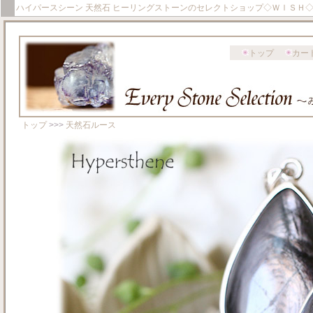
ハイパースシーン 天然石 ヒーリングストーンのセレクトショップ◇ＷＩＳＨ
トップ
カー
トップ
>>>
天然石ルース