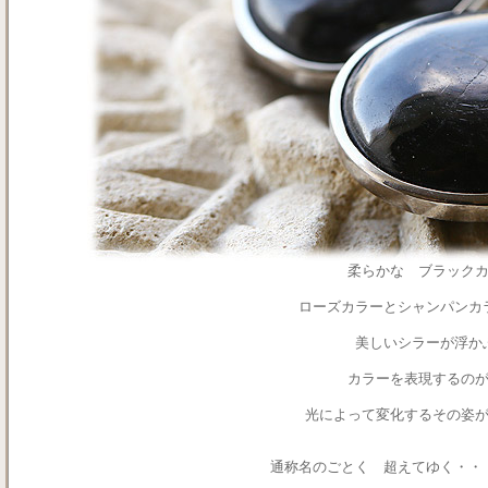
柔らかな ブラック
ローズカラーとシャンパンカ
美しいシラーが浮か
カラーを表現するの
光によって変化するその姿
通称名のごとく 超えてゆく・・