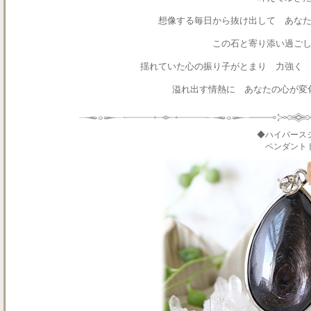
想像する毎日から抜け出して あな
この石と寄り添い過ご
揺れていた心の振り子がとまり 力強く
溢れ出す情熱に あなたの心が変
◆ハイパース
ペンダント