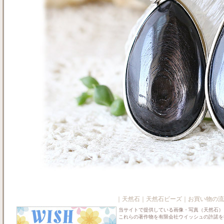
｜
天然石
｜
天然石ビーズ
｜
お買い物の流
当サイトで提供している画像・写真（天然石）
これらの著作物を有限会社ウイッシュの許諾を