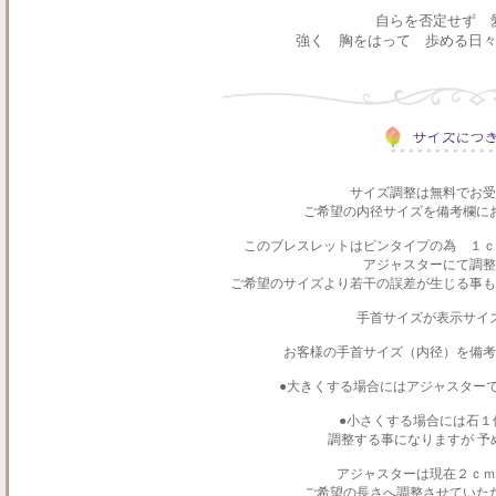
自らを否定せず
強く 胸をはって 歩める日
サイズ調整は無料でお受
ご希望の内径サイズを備考欄に
このブレスレットはピンタイプの為 １
アジャスターにて調整
ご希望のサイズより若干の誤差が生じる事も
手首サイズが表示サイ
お客様の手首サイズ（内径）を備考
●大きくする場合にはアジャスター
●小さくする場合には石１
調整する事になりますが 予
アジャスターは現在２ｃｍ
ご希望の長さへ調整させていた