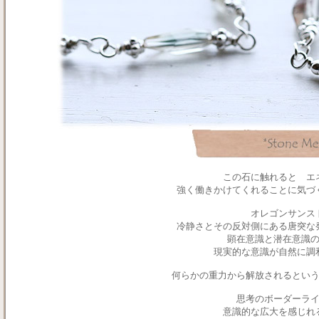
この石に触れると エ
強く働きかけてくれることに気づ
オレゴンサン
冷静さとその反対側にある唐突な
顕在意識と潜在意識
現実的な意識が自然に調
何らかの重力から解放されるとい
思考のボーダーラ
意識的な広大を感じれ