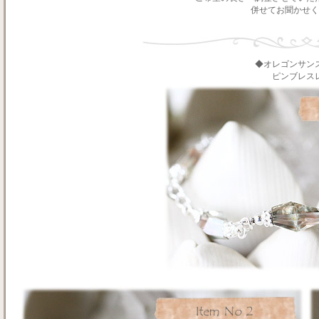
併せてお聞かせく
◆オレゴンサン
ピンブレス