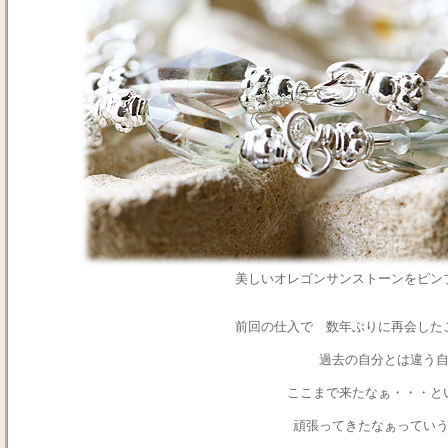
美しいオレゴンサンストーンをピン
前回の仕入で 数年ぶりに再会し
過去の自分とは違う
ここまで来たなぁ・・・と
頑張ってきたなぁってい