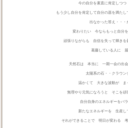
今の自分を素直に肯定しつ
もう少し自分を肯定して自分の器を満たし
出なかった答え・・・
変わりたい 今ならもっと自分
頑張りながらも 自信を失って輝きを
葛藤している人に 
天然石は 本当に 一期一会の出
太陽系の石・・クラウン
温かくて 大きな波動が ま
無理やり元気になろうと そこを頑
自分自身のエネルギーをバ
新たなエネルギーを 生産し
それができることで 明日が変わる 