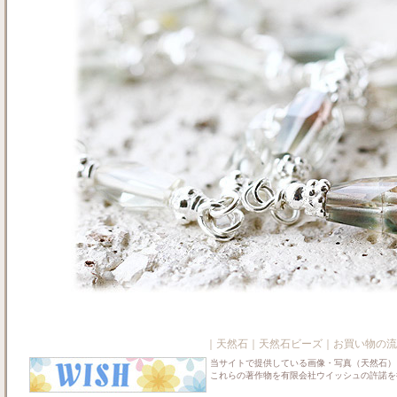
｜
天然石
｜
天然石ビーズ
｜
お買い物の流
当サイトで提供している画像・写真（天然石）
これらの著作物を有限会社ウイッシュの許諾を