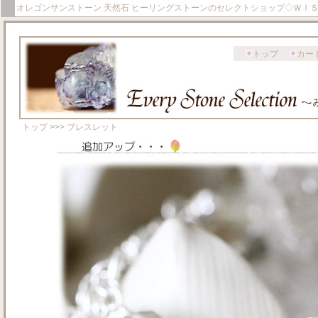
オレゴンサンストーン 天然石 ヒーリングストーンのセレクトショップ◇ＷＩ
トップ
カー
トップ
>>>
ブレスレット