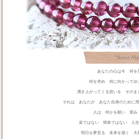
あなたの心は今 何を
何を求め 何に向かってゆ
湧き上がってくる想いを そのま
それは あなたが あなた自身のために
人は 何かを願い 望み
楽ではない 簡単ではない 人
明日を夢見る 未来を描く 大