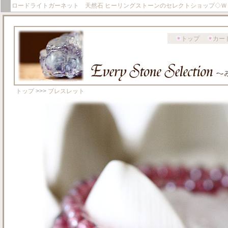
ロードライトガーネット 天然石 ヒーリングストーンのセレクトショップ◇Ｗ
トップ
カー
トップ
>>>
ブレスレット