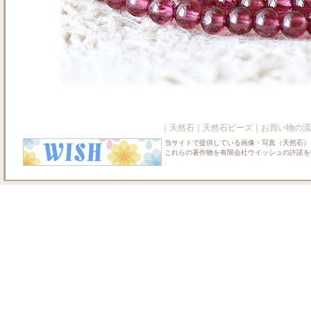
｜
天然石
｜
天然石ビーズ
｜
お買い物の流
当サイトで提供している画像・写真（天然石）
これらの著作物を有限会社ウイッシュの許諾を