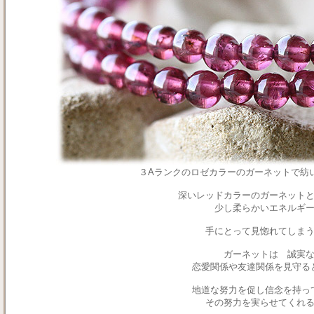
３Aランクのロゼカラーのガーネットで紡
深いレッドカラーのガーネット
少し柔らかいエネルギ
手にとって見惚れてしま
ガーネットは 誠実
恋愛関係や友達関係を見守る
地道な努力を促し信念を持
その努力を実らせてくれ