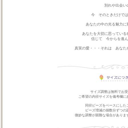
別れや出会い
今 そのときだけで
あなたの中の光る魅力に
あなたを大切に思っている
信じて 今からを進
真実の愛・・・それは あなた
サイズ調整は無料でお受
ご希望の内径サイズを備考欄に
同径ビーズをベースにした
ビーズ増減の個数分ずつの
微妙な調整が困難な場合がありま