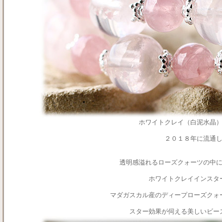
ホワイトクレイ（白泥水晶
２０１８年に流通
透明感溢れるローズクォーツの中
ホワイトクレイインスタ
マダガスカル産のディープローズクォ
スター効果が伺える美しいビー