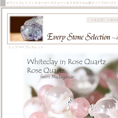
ホワイトクレイインスターローズクォーツ＆マダガスカル産ディープローズク
トップ
カー
トップ
>>>
ブレスレット