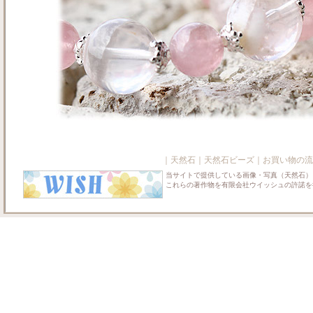
｜
天然石
｜
天然石ビーズ
｜
お買い物の流
当サイトで提供している画像・写真（天然石）
これらの著作物を有限会社ウイッシュの許諾を