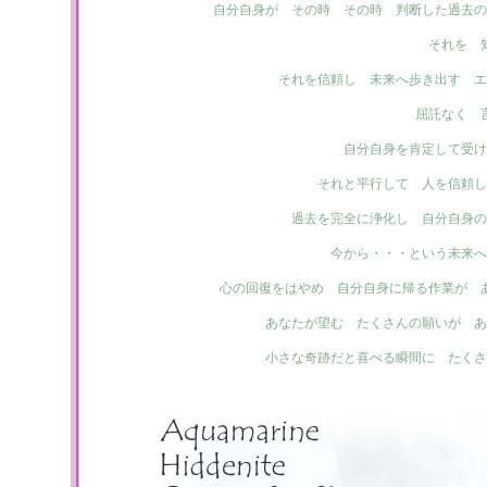
自分自身が その時 その時 判断した過去の
それを 
それを信頼し 未来へ歩き出す エ
屈託なく 
自分自身を肯定して受け
それと平行して 人を信頼し
過去を完全に浄化し 自分自身の
今から・・・という未来へ
心の回復をはやめ 自分自身に帰る作業が 
あなたが望む たくさんの願いが あ
小さな奇跡だと喜べる瞬間に たくさ