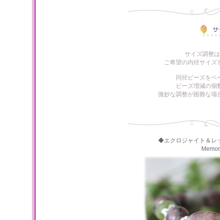
サイズ調整は
ご希望の内径サイズ
同径ビーズをベ
ビーズ増減の個
微妙な調整が困難な場
◆エクロジャイト＆レ
Memo