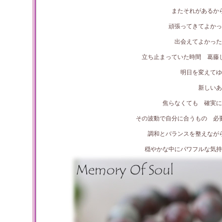
またそれがあるか
頑張ってきてよかっ
出会えてよかった
立ち止まっていた時間 葛藤
明日を変えてゆ
新しいあ
焦らなくても 確実に
その波動で自分に合うもの 必
調和とバランスを整えなが
穏やかな中にパワフルな気持