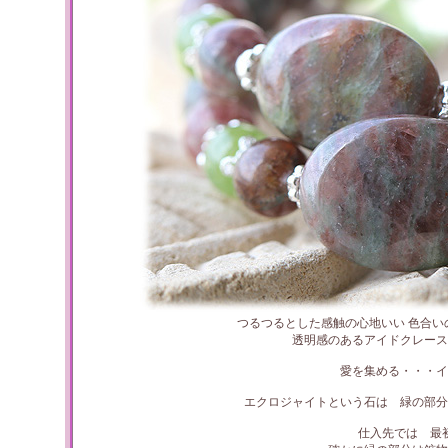
つるつるとした感触の心地いい 色合
透明感のあるアイドクレー
愛を集める・・・イ
エクロジャイトという石は 緑の部分
仕入先では 最