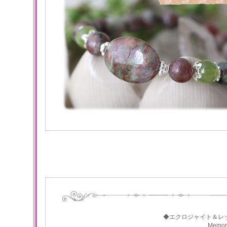
◆エクロジャイト＆レ
Memo