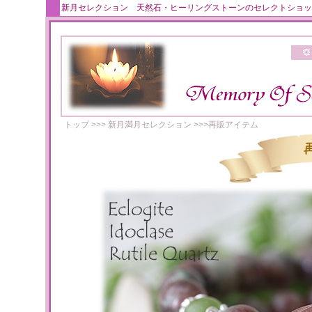
新月セレクション 天然石・ヒーリングストーンのセレクトショッ
トップ
>>>
新月満月セレクション
>>>
再販アイテム