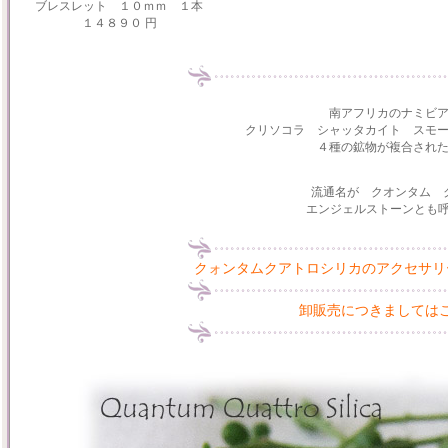
ブレスレット １０ｍｍ １本
１４８９０ 円
南アフリカのナミビ
クリソコラ シャッタカイト スモ
４種の鉱物が複合され
流通名が クオンタム 
エンジェルストーンとも
クォンタムクアトロシリカのアクセサリ
卸販売につきましては