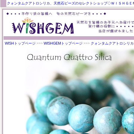
クォンタムクアトロシリカ、天然石ビーズのセレクトショップ◇ＷＩＳＨＧＥ
WISHトップページ
>>>
WISHGEMトップページ
>>>
クォンタムクアトロシリカ