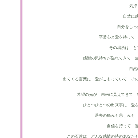
気持
自然に
自分をしっ
平常心と愛を持って
その場所は と
感謝の気持ちが溢れてきて 
自然
出てくる言葉に 愛がこもっていて そ
希望の光が 未来に見えてきて 
ひとつひとつの出来事に 愛
過去の痛みも悲しみも
自信を持って 
この石達は どんな感情の時のあなた