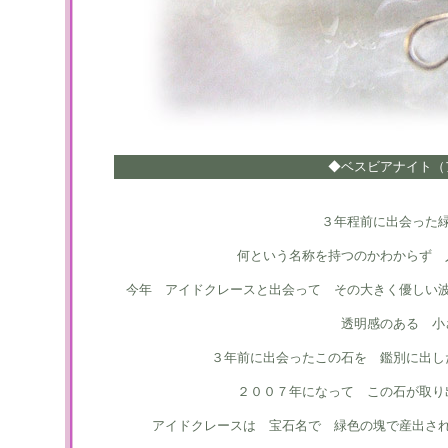
◆ベスビアナイト（
３年程前に出会った
何という名称を持つのかわからず 
今年 アイドクレースと出会って その大きく優しい
透明感のある 小
３年前に出会ったこの石を 鑑別に出し
２００７年になって この石が取り
アイドクレースは 宝石名で 緑色の塊で産出さ