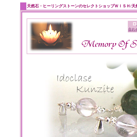
天然石・ヒーリングストーンのセレクトショップＷＩＳＨ/天
合わ