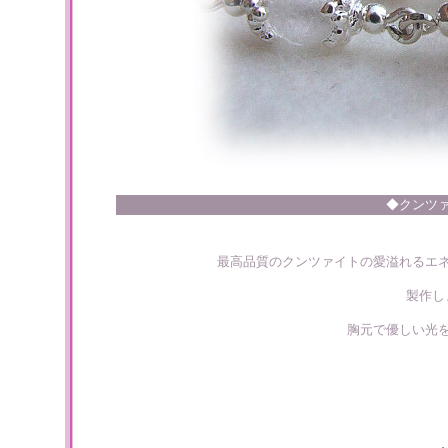
◆クンツ
最高品質のクンツァイトの愛溢れるエ
製作し
胸元で優しい光