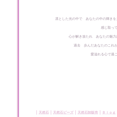
凛とした光の中で あなたの中の輝きを
感じ取っ
心が解き放たれ あなたの魅力
過去 歩んだあなたのこれ
愛溢れる心で過
｜
｜
｜
｜
天然石
天然石ビーズ
天然石卸販売
Ｂｌｏｇ