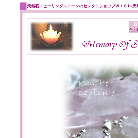
天然石・ヒーリングストーンのセレクトショップＷＩＳＨ/天
合わ