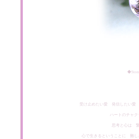
◆St
受け止めたい愛 発信したい愛
ハートのチャク
思考と心は 
心で生きるということに 難し