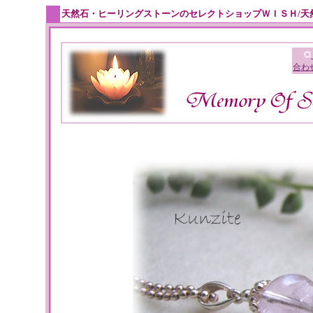
天然石・ヒーリングストーンのセレクトショップＷＩＳＨ/天
合わ