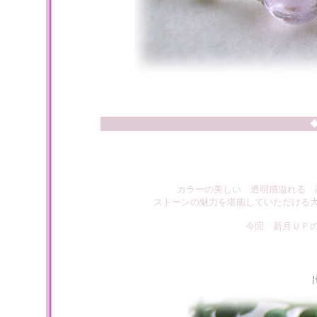
カラーの美しい 透明感溢れる 
ストーンの魅力を堪能していただける
今回 新月ＵＰ