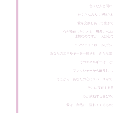
色々な人と関わ
たくさんの人に理解さ
愛を交換しあって生きて
心が発信したことを 思考レベル
理想なのですが 人は心
クンツァイトは あなた
あなたのエネルギーを一掃させ 新たな愛
そのエネルギーは と
プレッシャーから解放し 
そこから あなたの心にスペースがで
そこに存在する
心が鼓動する喜びを
愛は 自然に 溢れてくるもの