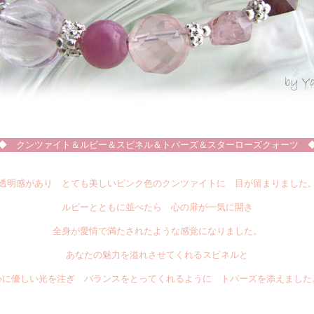
◆ クンツァイト＆ルビー＆スピネル＆トパーズ＆スターローズクォーツ 
透明感があり とても美しいピンク色のクンツァイトに 目が留まりました
ルビーとともに並べたら 心の扉が一気に開き
全身が愛情で満たされたような感覚になりました。
あなたの魅力を溢れさせてくれるスピネルと
心に優しい光を注ぎ バランスをとってくれるように トパーズを添えました