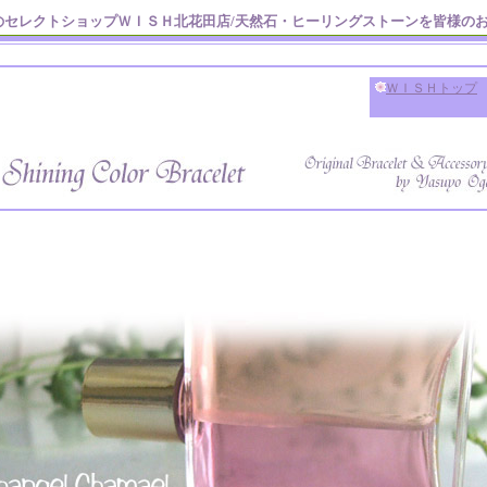
のセレクトショップＷＩＳＨ北花田店/天然石・ヒーリングストーンを皆様の
ＷＩＳＨトップ