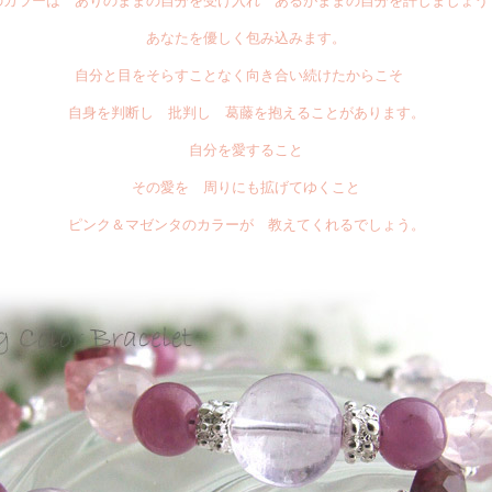
のカラーは ありのままの自分を受け入れ あるがままの自分を許しましょう
あなたを優しく包み込みます。
自分と目をそらすことなく向き合い続けたからこそ
自身を判断し 批判し 葛藤を抱えることがあります。
自分を愛すること
その愛を 周りにも拡げてゆくこと
ピンク＆マゼンタのカラーが 教えてくれるでしょう。