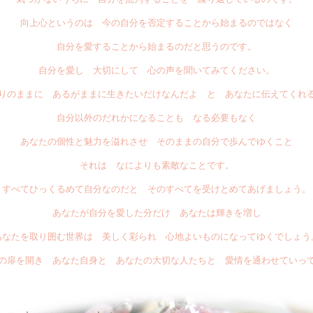
向上心というのは 今の自分を否定することから始まるのではなく
自分を愛することから始まるのだと思うのです。
自分を愛し 大切にして 心の声を聞いてみてください。
りのままに あるがままに生きたいだけなんだよ と あなたに伝えてくれ
自分以外のだれかになることも なる必要もなく
あなたの個性と魅力を溢れさせ そのままの自分で歩んでゆくこと
それは なによりも素敵なことです。
すべてひっくるめて自分なのだと そのすべてを受けとめてあげましょう。
あなたが自分を愛した分だけ あなたは輝きを増し
あなたを取り囲む世界は 美しく彩られ 心地よいものになってゆくでしょう
の扉を開き あなた自身と あなたの大切な人たちと 愛情を通わせていっ