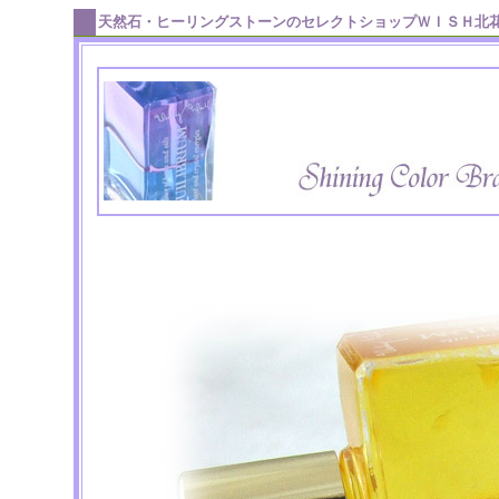
天然石・ヒーリングストーンのセレクトショップＷＩＳＨ北花