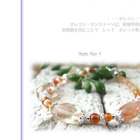
・・・オレゴン・
オレゴン・サンストーンは、鉱物学的
自然銅を含むことで レッド オレンジ色