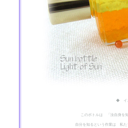
◆ イ
このボトルは 「汝自身を
自分を知るという作業は 私た