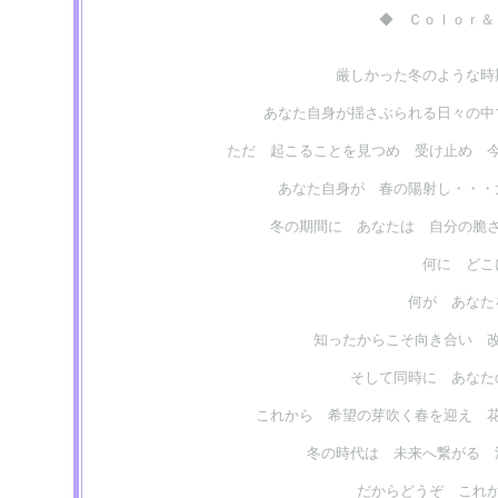
◆ Ｃｏｌｏｒ＆
厳しかった冬のような時
あなた自身が揺さぶられる日々の中
ただ 起こることを見つめ 受け止め 
あなた自身が 春の陽射し・・
冬の期間に あなたは 自分の脆
何に どこ
何が あなた
知ったからこそ向き合い 
そして同時に あなた
これから 希望の芽吹く春を迎え 
冬の時代は 未来へ繋がる 
だからどうぞ これ