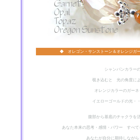
◆ オレゴン・サンストーン＆オレンジガ
シャンパンカラー
覗き込むと 光の角度に
オレンジカラーのガー
イエローゴールドの光・
腹部から基底のチャクラを
あなた本来の思考・感情・パワー すべて
あなたが自分に期待しながら