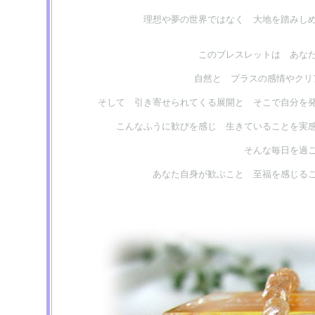
理想や夢の世界ではなく 大地を踏みし
このブレスレットは あな
自然と プラスの感情やクリ
そして 引き寄せられてくる展開と そこで自分を
こんなふうに歓びを感じ 生きていることを実
そんな毎日を過
あなた自身が歓ぶこと 至福を感じる