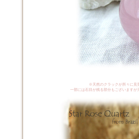
※天然のクラックが所々に見
一部には石目が残る部分もございますが