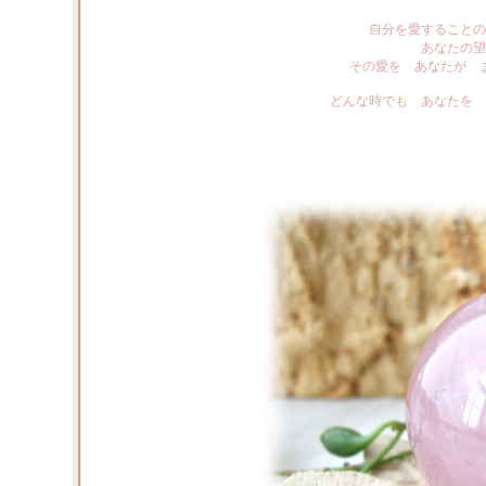
自分を愛することの
あなたの望
その愛を あなたが 
どんな時でも あなたを 