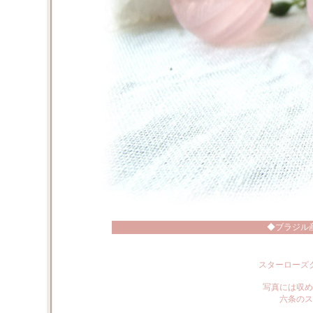
◆ブラジル
スターローズ
写真には収め
六条のス