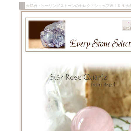
天然石・ヒーリングストーンのセレクトショップＷＩＳＨ/天
合わ