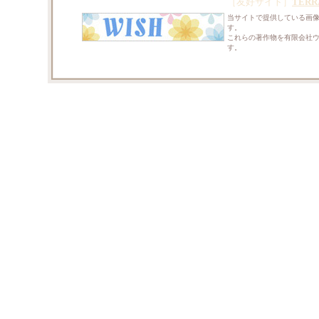
［友好サイト］
TERR
当サイトで提供している画
す。
これらの著作物を有限会社
す。