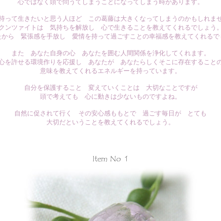
心ではなく頭で問うてしまうことになってしまう時があります。
持って生きたいと思う人ほど この葛藤は大きくなってしまうのかもしれま
クンツァイトは 気持ちを解放し 心で生きることを教えてくれるでしょう
たから 緊張感を手放し 愛情を持って過ごすことの幸福感を教えてくれるで
また あなた自身の心 あなたを囲む人間関係を浄化してくれます。
心を許せる環境作りを応援し あなたが あなたらしくそこに存在すること
意味を教えてくれるエネルギーを持っています。
自分を保護すること 変えていくことは 大切なことですが
頭で考えても 心に動きは少ないものですよね。
自然に促されて行く その安心感ももとで 過ごす毎日が とても
大切だということを教えてくれるでしょう。