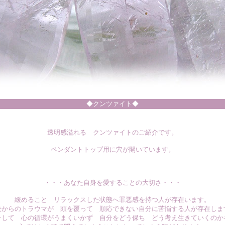
◆クンツァイト◆
透明感溢れる
クンツァイトのご紹介です。
ペンダントトップ用に穴が開いています。
・・・あなた自身を愛することの大切さ・・・
緩めること リラックスした状態へ罪悪感を持つ人が存在います。
去からのトラウマが 頭を覆って 順応できない自分に苦悩する人が存在しま
そして 心の循環がうまくいかず 自分をどう保ち どう考え生きていくのか